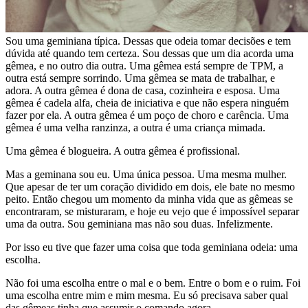
Sou uma geminiana típica. Dessas que odeia tomar decisões e tem
dúvida até quando tem certeza. Sou dessas que um dia acorda uma
gêmea, e no outro dia outra. Uma gêmea está sempre de TPM, a
outra está sempre sorrindo. Uma gêmea se mata de trabalhar, e
adora. A outra gêmea é dona de casa, cozinheira e esposa. Uma
gêmea é cadela alfa, cheia de iniciativa e que não espera ninguém
fazer por ela. A outra gêmea é um poço de choro e carência. Uma
gêmea é uma velha ranzinza, a outra é uma criança mimada.
Uma gêmea é blogueira. A outra gêmea é profissional.
Mas a geminana sou eu. Uma única pessoa. Uma mesma mulher.
Que apesar de ter um coração dividido em dois, ele bate no mesmo
peito. Então chegou um momento da minha vida que as gêmeas se
encontraram, se misturaram, e hoje eu vejo que é impossível separar
uma da outra. Sou geminiana mas não sou duas. Infelizmente.
Por isso eu tive que fazer uma coisa que toda geminiana odeia: uma
escolha.
Não foi uma escolha entre o mal e o bem. Entre o bom e o ruim. Foi
uma escolha entre mim e mim mesma. Eu só precisava saber qual
das gêmeas tinha que assumir o comando agora.