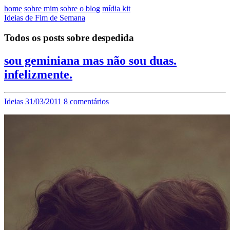
home
sobre mim
sobre o blog
mídia kit
Ideias de Fim de Semana
Todos os posts sobre despedida
sou geminiana mas não sou duas.
infelizmente.
Ideias
31/03/2011
8 comentários