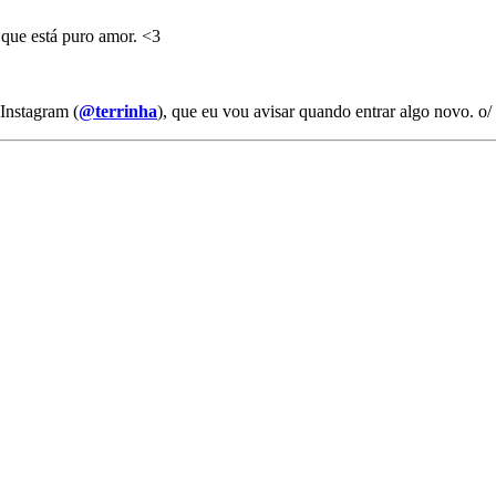
 que está puro amor. <3
 Instagram (
@terrinha
), que eu vou avisar quando entrar algo novo. o/