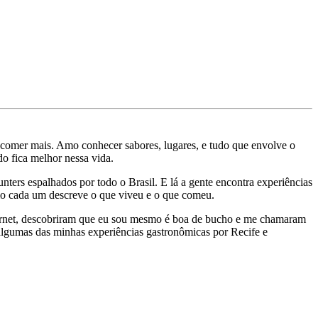
 comer mais. Amo conhecer sabores, lugares, e tudo que envolve o
o fica melhor nessa vida.
ters espalhados por todo o Brasil. E lá a gente encontra experiências
omo cada um descreve o que viveu e o que comeu.
ternet, descobriram que eu sou mesmo é boa de bucho e me chamaram
á algumas das minhas experiências gastronômicas por Recife e