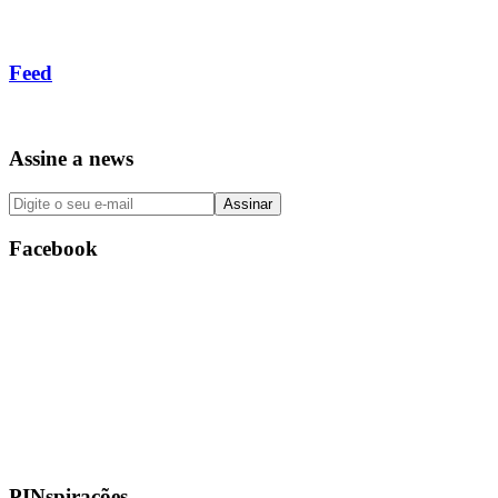
Feed
Assine a news
Facebook
PINspirações