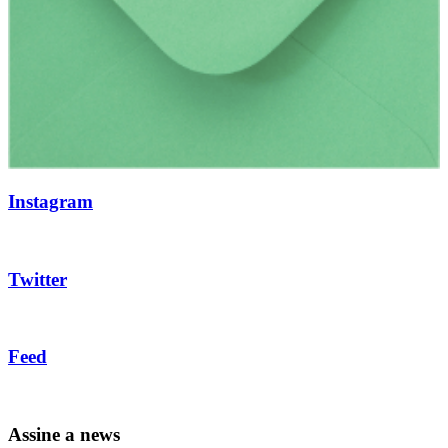
Instagram
Twitter
Feed
Assine a news