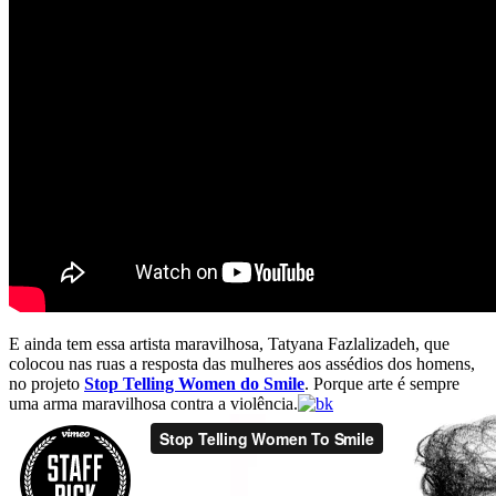
E ainda tem essa artista maravilhosa, Tatyana Fazlalizadeh, que
colocou nas ruas a resposta das mulheres aos assédios dos homens,
no projeto
Stop Telling Women do Smile
. Porque arte é sempre
uma arma maravilhosa contra a violência.