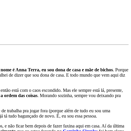
nome é Anna Terra, eu sou dona de casa e mãe de bichos
. Porque
ulhei de dizer que sou dona de casa. E todo mundo que vem aqui diz
então está com o caos escondido. Mas ele sempre está lá, presente,
a ordem das coisas
. Morando sozinha, sempre vou deixando pra
 de trabalha pra jogar fora (porque além de tudo eu sou uma
 tá tudo bagunçado de novo. É, eu sou essa pessoa.
 e não ficar bem depois de fazer faxina aqui em casa. Aí da última