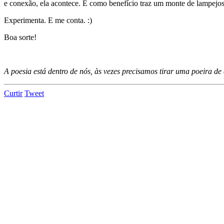
e conexão, ela acontece. E como benefício traz um monte de lampejos
Experimenta. E me conta. :)
Boa sorte!
A poesia está dentro de nós, às vezes precisamos tirar uma poeira de 
Curtir
Tweet