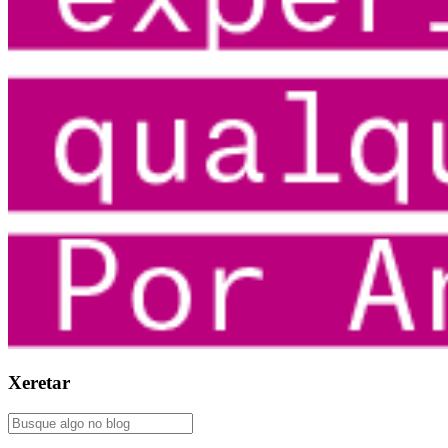
Xeretar