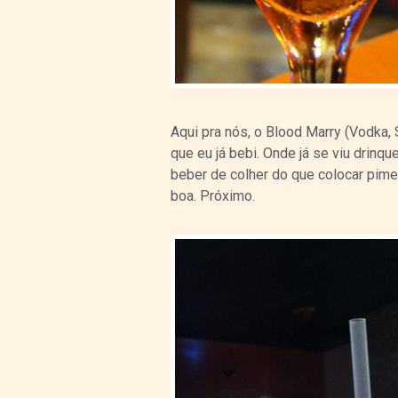
Aqui pra nós, o Blood Marry (Vodka, 
que eu já bebi. Onde já se viu drinq
beber de colher do que colocar pime
boa. Próximo.