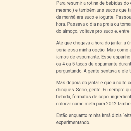
Para resumir a rotina de bebidas do 
mesmo.) e também uns sucos que tin
da manhã era suco e iogurte. Passou
hora. Passava o dia na praia ou toma
do almoço, voltava pro suco e, entre 
Até que chegava a hora do jantar, a ú
seria essa minha opção. Mas como 
íamos de espumante. Esse espanhol 
ou 4 ou 5 taças de espumante durant
perguntando. A gente sentava e ele 
Mas depois do jantar é que a noite 
drinques. Sério, gente. Eu sempre q
bebida, formatos de copo, ingredient
colocar como meta para 2012 tamb
Então enquanto minha irmã dizia “eita
experimentando.