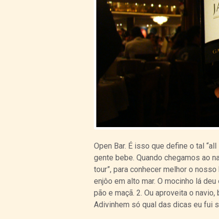
Open Bar. É isso que define o tal “al
gente bebe. Quando chegamos ao nav
tour”, para conhecer melhor o nosso 
enjôo em alto mar. O mocinho lá deu 
pão e maçã. 2. Ou aproveita o navio
Adivinhem só qual das dicas eu fui 