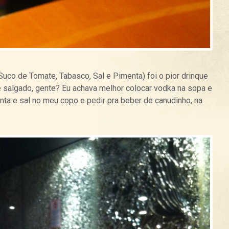
Suco de Tomate, Tabasco, Sal e Pimenta) foi o pior drinque
ue salgado, gente? Eu achava melhor colocar vodka na sopa e
nta e sal no meu copo e pedir pra beber de canudinho, na