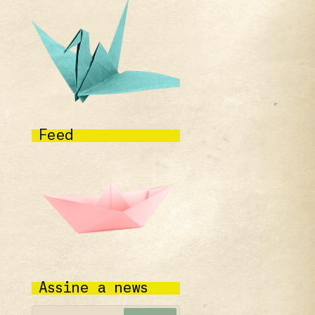
Feed
Assine a news