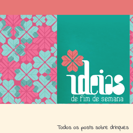
I
Todos os posts sobre drinques