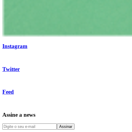
Instagram
Twitter
Feed
Assine a news