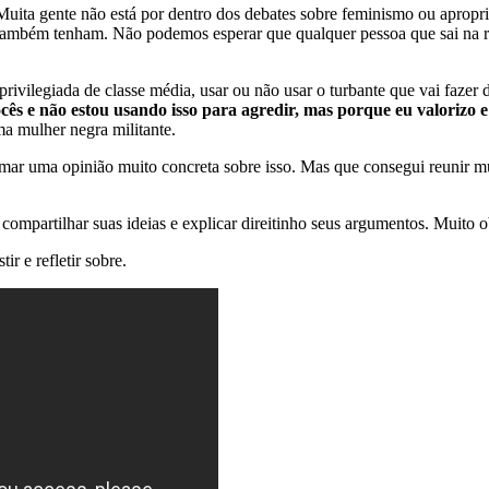
Muita gente não está por dentro dos debates sobre feminismo ou apropr
s também tenham. Não podemos esperar que qualquer pessoa que sai na 
rivilegiada de classe média, usar ou não usar o turbante que vai fazer
cês e não estou usando isso para agredir, mas porque eu valorizo e
a mulher negra militante.
rmar uma opinião muito concreta sobre isso. Mas que consegui reunir m
ompartilhar suas ideias e explicar direitinho seus argumentos. Muito 
r e refletir sobre.