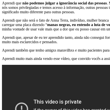
Aprendi que
não podemos julgar a ignorância social das pessoas
. 
nós somos privilegiadas e temos acesso à informação, outras pessoa
significado muito diferente para outras pessoas.
Aprendi que não será o fato de Anna Terra, indivíduo, mulher branca p
carregar uma placa dizendo “
manas negras, eu entendo a luta de vo
minha vontade de usar vale mais que a dor que eu posso causar em um
Aprendi que, apesar de eu ter aprendido tanto, ainda não consegui fo
muito mais esclarecidos e pensados.
Aprendi também que tenho amigxs maravilhxs e muito pacientes para c
Aprendi muito mais ainda vendo esse vídeo, que convido vocês a assisti