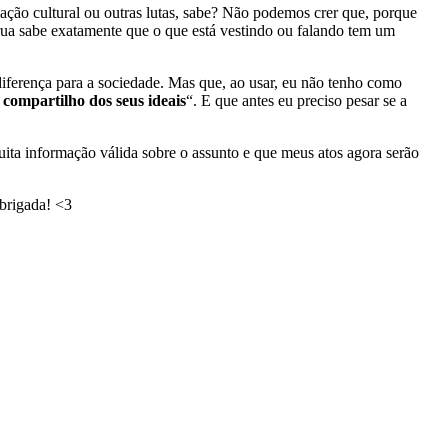
iação cultural ou outras lutas, sabe? Não podemos crer que, porque
rua sabe exatamente que o que está vestindo ou falando tem um
 diferença para a sociedade. Mas que, ao usar, eu não tenho como
 compartilho dos seus ideais
“. E que antes eu preciso pesar se a
uita informação válida sobre o assunto e que meus atos agora serão
obrigada! <3