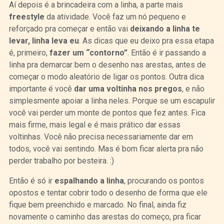
Aí depois é a brincadeira com a linha, a parte mais
freestyle
da atividade. Você faz um nó pequeno e
reforçado pra começar e então vai
deixando a linha te
levar, linha leva eu
. As dicas que eu deixo pra essa etapa
é, primeiro,
fazer um “contorno”
. Então é ir passando a
linha pra demarcar bem o desenho nas arestas, antes de
começar o modo aleatório de ligar os pontos. Outra dica
importante é você
dar uma voltinha nos pregos
, e não
simplesmente apoiar a linha neles. Porque se um escapulir
você vai perder um monte de pontos que fez antes. Fica
mais firme, mais legal e é mais prático dar essas
voltinhas. Você não precisa necessariamente dar em
todos, você vai sentindo. Mas é bom ficar alerta pra não
perder trabalho por besteira. :)
Então é só ir
espalhando a linha
, procurando os pontos
opostos e tentar cobrir todo o desenho de forma que ele
fique bem preenchido e marcado. No final, ainda fiz
novamente o caminho das arestas do começo, pra ficar