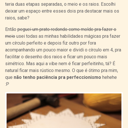
teria duas etapas separadas, o meio e os raios. Escolhi
deixar um espaço entre esses dois pra destacar mais os
raios, sabe?
Então
peguei um prato redondo como molde pra fazer o
meio
usei todas as minhas habilidades mágicas pra fazer
um círculo perfeito e depois fiz outro por fora
acompanhando um pouco maior e dividi o círculo em 4, pra
facilitar o desenho dos raios e ficar um pouco mais
simétrico. Mas aqui a vibe nem é ficar perfeitinho, tá? É
natural ficar mais rústico mesmo. O que é ótimo pra mim,
que
não tenho paciência pra perfeccionismo
hehehe
:P