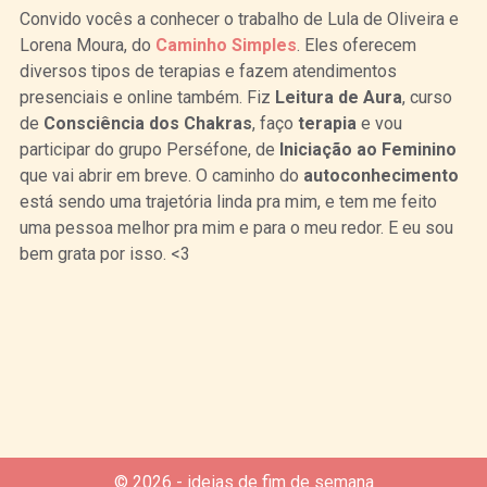
Convido vocês a conhecer o trabalho de Lula de Oliveira e
Lorena Moura, do
Caminho Simples
. Eles oferecem
diversos tipos de terapias e fazem atendimentos
presenciais e online também. Fiz
Leitura de Aura
, curso
de
Consciência dos Chakras
, faço
terapia
e vou
participar do grupo Perséfone, de
Iniciação ao Feminino
que vai abrir em breve. O caminho do
autoconhecimento
está sendo uma trajetória linda pra mim, e tem me feito
uma pessoa melhor pra mim e para o meu redor. E eu sou
bem grata por isso. <3
Curtir
Tweet
© 2026 - ideias de fim de semana