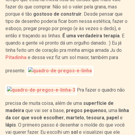
fazer do que comprar. Não só o valer pela grana, mas
porque é tão
gostoso de construir
. Desde pensar que
tipo de desenho poderia ficar bom nessa estética, fazer o
esboço, pregar prego por prego (e às vezes o dedo), e
então ir traçando as linhas.
É uma verdadeira terapia
. E
quando a gente vê pronto dá um orgulho danado. :) Eu já
tinha feito um de coração pra minha amiga amada Ju do
Pitadinha
e dessa vez fiz um sol maior, também para
presente.
Pra fazer o quadro não
precisa de muita coisa, além de uma
superfície de
madeira
que vai ser a base,
pregos pequenos
, uma
linha
da cor que você escolher
,
martelo
,
tesoura
,
papel
e
lápis
. O primeiro passo é desenhar o molde do que você
vai querer fazer. Eu escolhi um
sol
e visualizei que ele