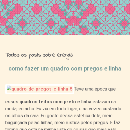
Ideias de Fim de Semana
Todos os posts sobre energia
como fazer um quadro com pregos e linha
Teve uma época que
esses
quadros feitos com preto e linha
estavam na
moda, eu acho. Eu via em todo lugar, e às vezes custando
os olhos da cara. Eu gosto dessa estética dele, meio
bagunçada pelas linhas, meio rústica pelos pregos. E faz
tempo que está na minha lista de coisas que mais vale