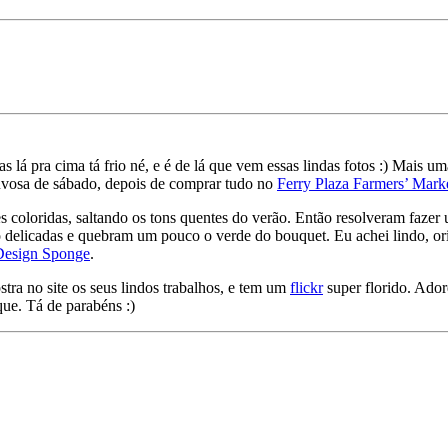
s lá pra cima tá frio né, e é de lá que vem essas lindas fotos :) Mais
uvosa de sábado, depois de comprar tudo no
Ferry Plaza Farmers’ Mark
s coloridas, saltando os tons quentes do verão. Então resolveram fazer
são delicadas e quebram um pouco o verde do bouquet. Eu achei lindo, o
Design Sponge
.
tra no site os seus lindos trabalhos, e tem um
flickr
super florido. Adore
ue. Tá de parabéns :)