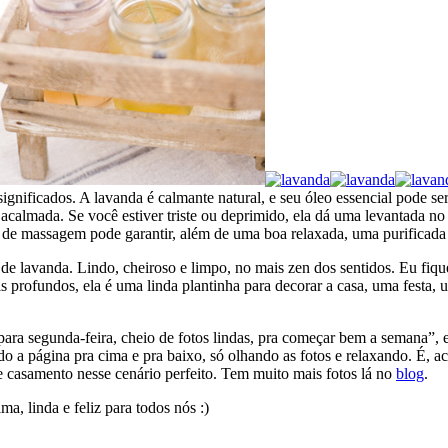
significados. A lavanda é calmante natural, e seu óleo essencial pode s
ma acalmada. Se você estiver triste ou deprimido, ela dá uma levantada n
e massagem pode garantir, além de uma boa relaxada, uma purificada n
e lavanda. Lindo, cheiroso e limpo, no mais zen dos sentidos. Eu fiqu
 profundos, ela é uma linda plantinha para decorar a casa, uma festa,
ara segunda-feira, cheio de fotos lindas, pra começar bem a semana”, 
 a página pra cima e pra baixo, só olhando as fotos e relaxando. É, a
de casamento nesse cenário perfeito. Tem muito mais fotos lá no
blog
.
a, linda e feliz para todos nós :)