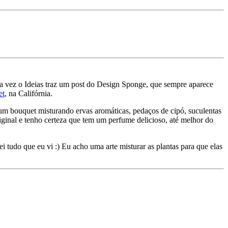
 uma vez o Ideias traz um post do Design Sponge, que sempre aparece
et
, na Califórnia.
 um bouquet misturando ervas aromáticas, pedaços de cipó, suculentas
riginal e tenho certeza que tem um perfume delicioso, até melhor do
i tudo que eu vi :) Eu acho uma arte misturar as plantas para que elas