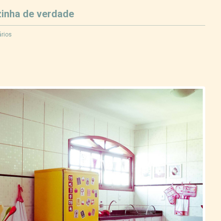
zinha de verdade
rios