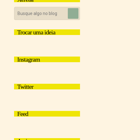
Trocar uma ideia
Instagram
Twitter
Feed