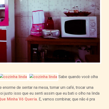
Sabe quando você olha
e enorme de sentar na mesa, tomar um café, trocar uma
oi justo isso que eu senti assim que eu bati o olho na linda
Que Minha Vó Queria
. E, vamos combinar, que não é pra