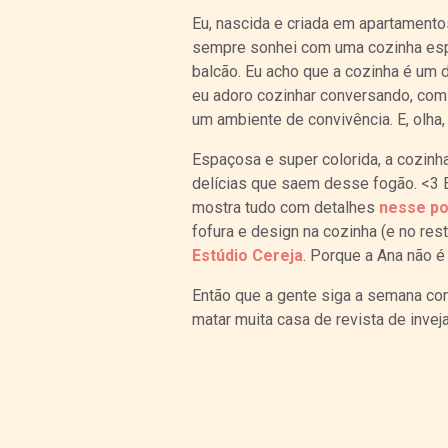
Eu, nascida e criada em apartament
sempre sonhei com uma cozinha es
balcão. Eu acho que a cozinha é um
eu adoro cozinhar conversando, com
um ambiente de convivência. E, olha,
Espaçosa e super colorida, a cozinh
delícias que saem desse fogão. <3 E
mostra tudo com detalhes
nesse po
fofura e design na cozinha (e no res
Estúdio Cereja
. Porque a Ana não é
Então que a gente siga a semana com 
matar muita casa de revista de inveja 