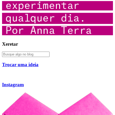
Xeretar
Trocar uma ideia
Instagram