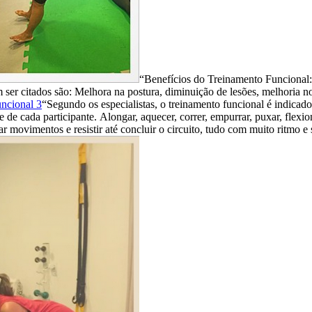
“Benefícios do Treinamento Funcional
 ser citados são: Melhora na postura, diminuição de lesões, melhoria n
“Segundo os especialistas, o treinamento funcional é indicado 
e de cada participante.
Alongar, aquecer, correr, empurrar, puxar, flexion
 movimentos e resistir até concluir o circuito, tudo com muito ritmo e 