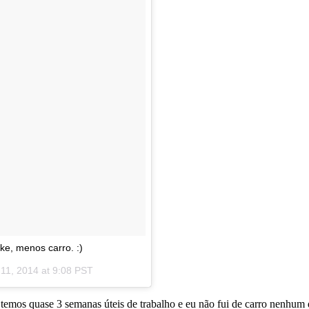
ke, menos carro. :)
11, 2014 at 9:08 PST
 temos quase 3 semanas úteis de trabalho e eu não fui de carro nenhum d