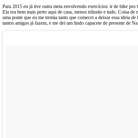
Para 2015 eu já tive outra meta envolvendo exercícios: ir de bike pro 
Ela era bem mais perto aqui de casa, menos trânsito e tudo. Coisa d
uma ponte que eu me tremia tanto que comecei a deixar essa ideia de l
tantos amigos já fazem, e me dei um lindo capacete de presente de N