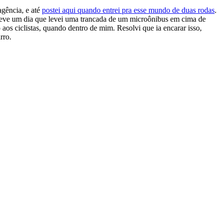
agência, e até
postei aqui quando entrei pra esse mundo de duas rodas
.
s teve um dia que levei uma trancada de um microônibus em cima de
aos ciclistas, quando dentro de mim. Resolvi que ia encarar isso,
rro.