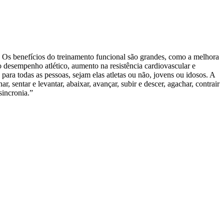
:
Os benefícios do treinamento funcional são grandes, como a melhora
o desempenho atlético, aumento na resistência cardiovascular e
para todas as pessoas, sejam elas atletas ou não, jovens ou idosos. A
ar, sentar e levantar, abaixar, avançar, subir e descer, agachar, contrair
sincronia.”