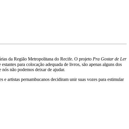
árias da Região Metropolitana do Recife. O projeto
Pra Gostar de Ler
de estantes para colocação adequada de livros, são apenas alguns dos
 e nós não podemos deixar de ajudar.
es e artistas pernambucanos decidiram unir suas vozes para estimular