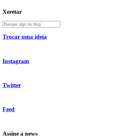
Xeretar
Trocar uma ideia
Instagram
Twitter
Feed
Assine a news