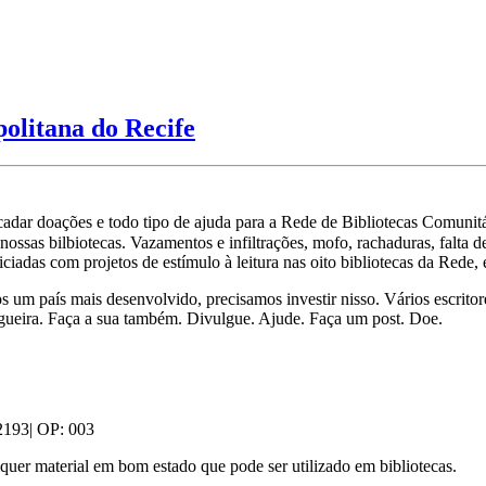
politana do Recife
cadar doações e todo tipo de ajuda para a Rede de Bibliotecas Comunit
nossas bilbiotecas. Vazamentos e infiltrações, mofo, rachaduras, falta 
ciadas com projetos de estímulo à leitura nas oito bibliotecas da Rede,
 um país mais desenvolvido, precisamos investir nisso. Vários escritor
ogueira. Faça a sua também. Divulgue. Ajude. Faça um post. Doe.
 2193| OP: 003
uer material em bom estado que pode ser utilizado em bibliotecas.