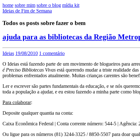
home
sobre mim
sobre o blog
mídia kit
Ideias de Fim de Semana
Todos os posts sobre fazer o bem
ajuda para as bibliotecas da Região Metro
Ideias
19/08/2010
1 comentário
O Ideias está fazendo parte de um movimento de blogueiros para arre
é Preciso Bibliotecas Vivas
está querendo mudar a triste realidade das 
problemas enfrentados atualmente. Muitas crianças carentes são benefi
Ler e escrever são partes fundamentais da educação, e se nós queremos
toda a população a ajudar, e eu estou fazendo a minha parte como bl
Para colaborar
:
Deposite qualquer quantia na conta:
Caixa Econômica Federal | Conta corrente número: 544-5 | Agência:
Ou ligue para os números (81) 3244-3325 / 8850-5507 para doar qualq