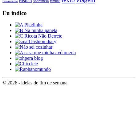
rústico
tambaú
restaurante
sobremesa
Eu indico
© 2026 - ideias de fim de semana