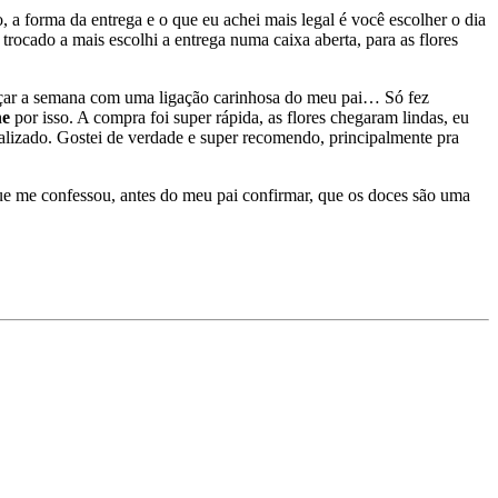
a forma da entrega e o que eu achei mais legal é você escolher o dia
trocado a mais escolhi a entrega numa caixa aberta, para as flores
eçar a semana com uma ligação carinhosa do meu pai… Só fez
ne
por isso. A compra foi super rápida, as flores chegaram lindas, eu
alizado. Gostei de verdade e super recomendo, principalmente pra
ue me confessou, antes do meu pai confirmar, que os doces são uma