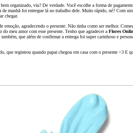
 bem organizado, viu? De verdade. Você escolhe a forma de pagamento, 
ra de manhã foi entregue lá no trabalho dele. Muito rápido, né? Com um 
ar chegar.
 de emoção, agradecendo o presente. Não tinha como ser melhor. Com
co do meu amor com esse presente. Tenho que agradecer a
Flores Onli
 também, que além de confirmar a entrega foi super carinhoso e person
ido, que registrou quando papai chegou em casa com o presente <3 E q