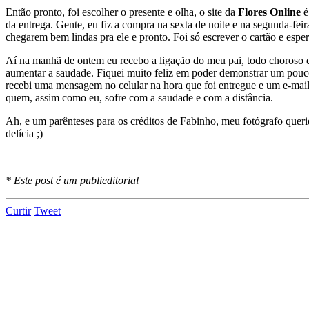
Então pronto, foi escolher o presente e olha, o site da
Flores Online
é
da entrega. Gente, eu fiz a compra na sexta de noite e na segunda-fei
chegarem bem lindas pra ele e pronto. Foi só escrever o cartão e esper
Aí na manhã de ontem eu recebo a ligação do meu pai, todo choroso
aumentar a saudade. Fiquei muito feliz em poder demonstrar um pou
recebi uma mensagem no celular na hora que foi entregue e um e-mail
quem, assim como eu, sofre com a saudade e com a distância.
Ah, e um parênteses para os créditos de Fabinho, meu fotógrafo quer
delícia ;)
* Este post é um publieditorial
Curtir
Tweet