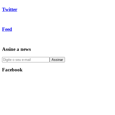
Twitter
Feed
Assine a news
Facebook