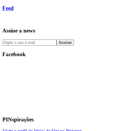
Feed
Assine a news
Facebook
PINspirações
Visite o perfil de Ideias de Fim no Pinterest.