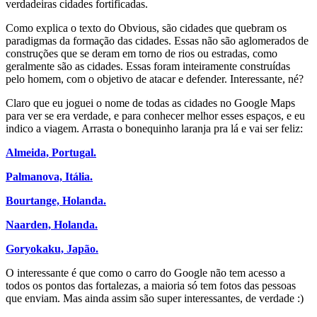
verdadeiras cidades fortificadas.
Como explica o texto do Obvious, são cidades que quebram os
paradigmas da formação das cidades. Essas não são aglomerados de
construções que se deram em torno de rios ou estradas, como
geralmente são as cidades. Essas foram inteiramente construídas
pelo homem, com o objetivo de atacar e defender. Interessante, né?
Claro que eu joguei o nome de todas as cidades no Google Maps
para ver se era verdade, e para conhecer melhor esses espaços, e eu
indico a viagem. Arrasta o bonequinho laranja pra lá e vai ser feliz:
Almeida, Portugal.
Palmanova, Itália.
Bourtange, Holanda.
Naarden, Holanda.
Goryokaku, Japão.
O interessante é que como o carro do Google não tem acesso a
todos os pontos das fortalezas, a maioria só tem fotos das pessoas
que enviam. Mas ainda assim são super interessantes, de verdade :)