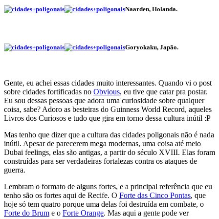
Naarden, Holanda.
Goryokaku, Japão.
Gente, eu achei essas cidades muito interessantes. Quando vi o post
sobre cidades fortificadas no
Obvious
, eu tive que catar pra postar.
Eu sou dessas pessoas que adora uma curiosidade sobre qualquer
coisa, sabe? Adoro as besteiras do Guinness World Record, aqueles
Livros dos Curiosos e tudo que gira em torno dessa cultura inútil :P
Mas tenho que dizer que a cultura das cidades poligonais não é nada
inútil. Apesar de parecerem mega modernas, uma coisa até meio
Dubai feelings, elas são antigas, a partir do século XVIII. Elas foram
construídas para ser verdadeiras fortalezas contra os ataques de
guerra.
Lembram o formato de alguns fortes, e a principal referência que eu
tenho são os fortes aqui de Recife. O
Forte das Cinco Pontas
, que
hoje só tem quatro porque uma delas foi destruída em combate, o
Forte do Brum
e o
Forte Orange
. Mas aqui a gente pode ver