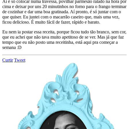
Aí é só colocar numa travessa, povilhar parmesão ralado na hora por
cima e deixar por uns 20 minutinhos no forno para o frango terminar
de cozinhar e dar uma boa gratinada. Aí pronto, é só juntar com o
que quiser. Eu juntei com o macarrão caseiro que, mais uma vez,
ficou delicioso. É muito fácil de fazer, rápido e barato.
Eu nem ia postar essa receita, porque ficou tudo tão branco, sem cor,
que eu achei que não tava muito apetitoso de se ver. Mas já que faz
tempo que eu não posto uma receitinha, está aqui pra começar a
semana :D
Curtir
Tweet