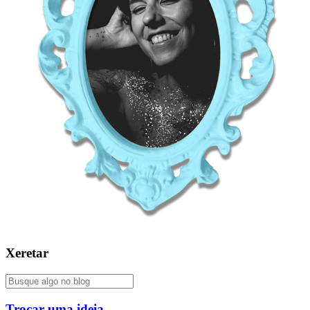
Xeretar
Trocar uma ideia