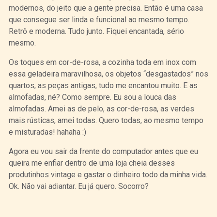
modernos, do jeito que a gente precisa. Então é uma casa
que consegue ser linda e funcional ao mesmo tempo.
Retrô e moderna. Tudo junto. Fiquei encantada, sério
mesmo.
Os toques em cor-de-rosa, a cozinha toda em inox com
essa geladeira maravilhosa, os objetos “desgastados” nos
quartos, as peças antigas, tudo me encantou muito. E as
almofadas, né? Como sempre. Eu sou a louca das
almofadas. Amei as de pelo, as cor-de-rosa, as verdes
mais rústicas, amei todas. Quero todas, ao mesmo tempo
e misturadas! hahaha :)
Agora eu vou sair da frente do computador antes que eu
queira me enfiar dentro de uma loja cheia desses
produtinhos vintage e gastar o dinheiro todo da minha vida.
Ok. Não vai adiantar. Eu já quero. Socorro?