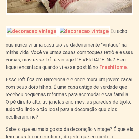
Eu acho
que nunca vi uma casa tão verdadeiramente “vintage” na
minha vida. Você vê umas casas com toques retrô e essas
coisas, mas esse loft é vintage DE VERDADE. Né? E eu
fiquei encantada quando vi esse post lá no
FreshHome
.
Esse loft fica em Barcelona e é onde mora um jovem casal
com seus dois filhos. É uma casa antiga de verdade que
recebeu pequenas reformas para acomodar essa família.
O pé direito alto, as janelas enormes, as paredes de tijolo,
tudo tão lindo e tão ideal para a decoração que eles
ecolheram, né?
Sabe o que eu mais gosto da decoração vintage? É que ela
tem seus toques rústicos, do jeito que eu gosto, e