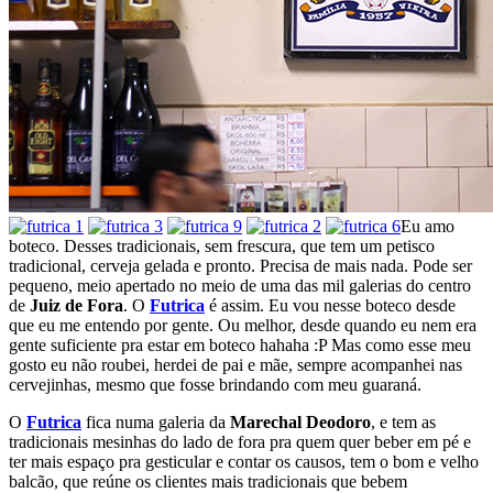
Eu amo
boteco. Desses tradicionais, sem frescura, que tem um petisco
tradicional, cerveja gelada e pronto. Precisa de mais nada. Pode ser
pequeno, meio apertado no meio de uma das mil galerias do centro
de
Juiz de Fora
. O
Futrica
é assim. Eu vou nesse boteco desde
que eu me entendo por gente. Ou melhor, desde quando eu nem era
gente suficiente pra estar em boteco hahaha :P Mas como esse meu
gosto eu não roubei, herdei de pai e mãe, sempre acompanhei nas
cervejinhas, mesmo que fosse brindando com meu guaraná.
O
Futrica
fica numa galeria da
Marechal Deodoro
, e tem as
tradicionais mesinhas do lado de fora pra quem quer beber em pé e
ter mais espaço pra gesticular e contar os causos, tem o bom e velho
balcão, que reúne os clientes mais tradicionais que bebem