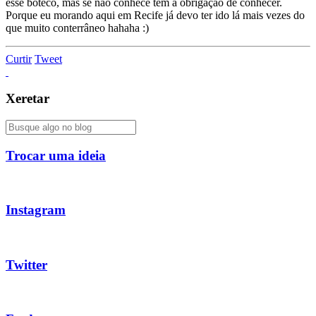
esse boteco, mas se não conhece tem a obrigação de conhecer.
Porque eu morando aqui em Recife já devo ter ido lá mais vezes do
que muito conterrâneo hahaha :)
Curtir
Tweet
Xeretar
Trocar uma ideia
Instagram
Twitter