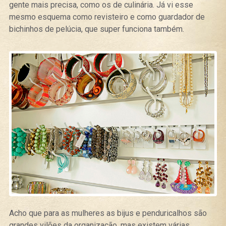
gente mais precisa, como os de culinária. Já vi esse
mesmo esquema como revisteiro e como guardador de
bichinhos de pelúcia, que super funciona também.
Acho que para as mulheres as bijus e penduricalhos são
grandes vilões da organização, mas existem várias