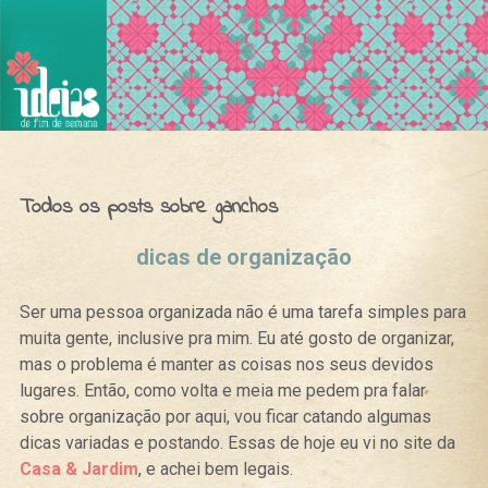
Ideias de Fim de Semana
Todos os posts sobre ganchos
dicas de organização
Ser uma pessoa organizada não é uma tarefa simples para
muita gente, inclusive pra mim. Eu até gosto de organizar,
mas o problema é manter as coisas nos seus devidos
lugares. Então, como volta e meia me pedem pra falar
sobre organização por aqui, vou ficar catando algumas
dicas variadas e postando. Essas de hoje eu vi no site da
Casa & Jardim
, e achei bem legais.