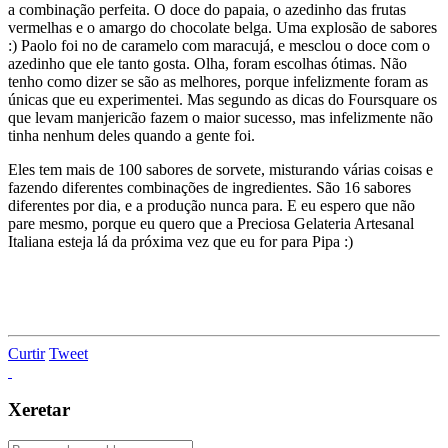
a combinação perfeita. O doce do papaia, o azedinho das frutas
vermelhas e o amargo do chocolate belga. Uma explosão de sabores
:) Paolo foi no de caramelo com maracujá, e mesclou o doce com o
azedinho que ele tanto gosta. Olha, foram escolhas ótimas. Não
tenho como dizer se são as melhores, porque infelizmente foram as
únicas que eu experimentei. Mas segundo as dicas do Foursquare os
que levam manjericão fazem o maior sucesso, mas infelizmente não
tinha nenhum deles quando a gente foi.
Eles tem mais de 100 sabores de sorvete, misturando várias coisas e
fazendo diferentes combinações de ingredientes. São 16 sabores
diferentes por dia, e a produção nunca para. E eu espero que não
pare mesmo, porque eu quero que a Preciosa Gelateria Artesanal
Italiana esteja lá da próxima vez que eu for para Pipa :)
Curtir
Tweet
Xeretar