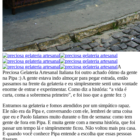
A
Preciosa Gelateria Artesanal Italiana foi outro achado ótimo da gente
na Pipa :) A gente estava indo almoçar para pegar estrada, então
passamos na frente da gelateria e eu simplesmente senti uma vontade
enorme de entrar e experimentar. Como diz a história: “a vida é
curta, coma a sobremesa primeiro”, e foi isso que a gente fez :)
Entramos na gelateria e fomos atendidos por um simpático rapaz.
Ele não era da Pipa e, conversando com ele, lembrei de uma coisa
que eu e Paolo falamos muito durante o fim de semana: como tem
gente de fora em Pipa. E muita gente com a mesma história, que foi
passar um tempo lá e simplesmente ficou. Não voltou mais pra casa.
E quando você conhece Pipa entende a escolha que essas pessoas
fizeram.