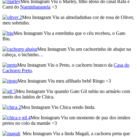
Meu Instagram Viu o Marley, filho idoso do casal Rafa e
Cami do
Naminhapanela
<3
Meu Instagram Viu as almofadinhas cor de rosa de Oliver,
meu sobrinho.
Meu Instagram Viu a estrelinha que o céu recebeu, o Gato
Biu.
Meu Instagram Viu um cachorrinho de abajur na
cabeça, o bichinho…
Meu Instagram Viu o Preto, o cachorro branco da
Casa do
Cachorro Preto
.
Meu Instagram Viu meu afilhado bebê Ringo <3
Meu Instagram Viu quando Gato Gil subiu no armário com
medo dos latidos de Chica.
Meu Instagram Viu Chica sendo linda.
Meu Instagram Viu um momento de paz dos irmãos
pretos no colo da mamãe <3
Meu Instagram Viu a linda Magali, a cachorra preta que