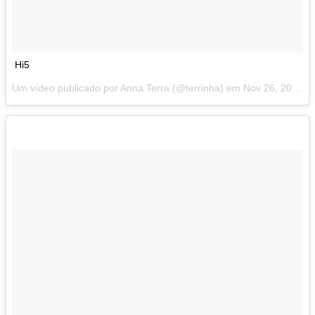
Hi5
Um vídeo publicado por Anna Terra (@terrinha) em
Nov 26, 2014 at 2:44 PST