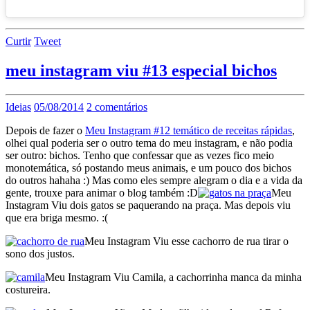
Curtir
Tweet
meu instagram viu #13 especial bichos
Ideias
05/08/2014
2 comentários
Depois de fazer o
Meu Instagram #12 temático de receitas rápidas
,
olhei qual poderia ser o outro tema do meu instagram, e não podia
ser outro: bichos. Tenho que confessar que as vezes fico meio
monotemática, só postando meus animais, e um pouco dos bichos
do outros hahaha :) Mas como eles sempre alegram o dia e a vida da
gente, trouxe para animar o blog também :D
Meu
Instagram Viu dois gatos se paquerando na praça. Mas depois viu
que era briga mesmo. :(
Meu Instagram Viu esse cachorro de rua tirar o
sono dos justos.
Meu Instagram Viu Camila, a cachorrinha manca da minha
costureira.