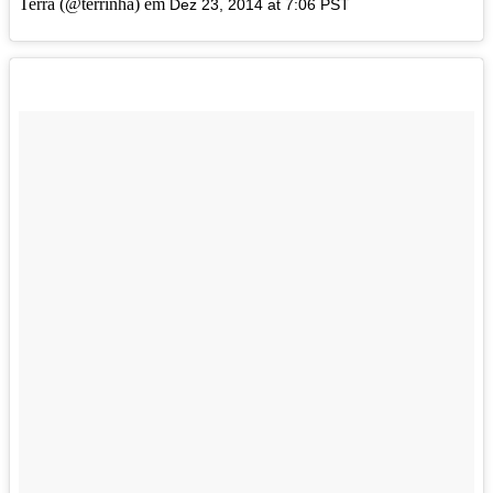
Terra (@terrinha) em
Dez 23, 2014 at 7:06 PST