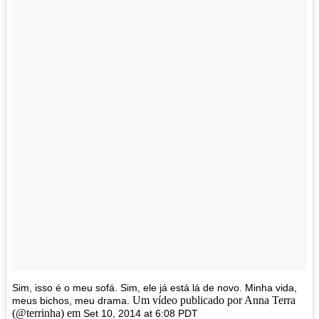
Sim, isso é o meu sofá. Sim, ele já está lá de novo. Minha vida,
Um vídeo publicado por Anna Terra
meus bichos, meu drama.
(@terrinha) em
Set 10, 2014 at 6:08 PDT