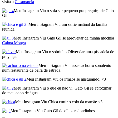
visita a
Casamarela
.
Meu Instagram Viu o sofá ser pequeno pra preguiça de Gato
Gil.
Meu Instagram Viu um selfie matinal da família
reunida.
Meu Instagram Viu Gato Gil se aproveitar da minha mochila
Calma Monga
.
Meu Instagram Viu o sobrinho Oliver dar uma piscadela de
preguiça.
Meu Instagram Viu esse cachorro sonolento
num restaurante de beira de estrada.
Meu Instagram Viu os irmãos se misturando. <3
Meu Instagram Viu o que eu não vi, Gato Gil se aproximar
do meu copo de água.
Meu Instagram Viu Chica curtir o colo da mamãe <3
Meu Instagram Viu Gato Gil de olhos redondinhos.