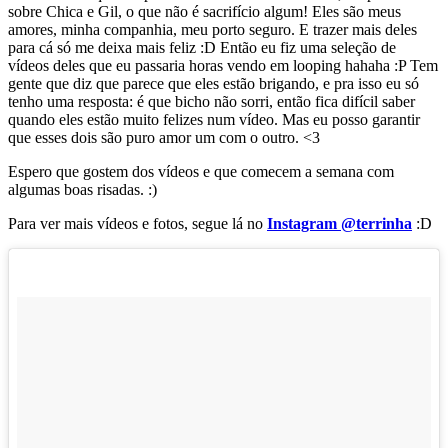
sobre Chica e Gil, o que não é sacrifício algum! Eles são meus
amores, minha companhia, meu porto seguro. E trazer mais deles
para cá só me deixa mais feliz :D Então eu fiz uma seleção de
vídeos deles que eu passaria horas vendo em looping hahaha :P Tem
gente que diz que parece que eles estão brigando, e pra isso eu só
tenho uma resposta: é que bicho não sorri, então fica difícil saber
quando eles estão muito felizes num vídeo. Mas eu posso garantir
que esses dois são puro amor um com o outro. <3
Espero que gostem dos vídeos e que comecem a semana com
algumas boas risadas. :)
Para ver mais vídeos e fotos, segue lá no
Instagram @terrinha
:D