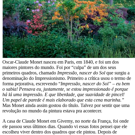
Oscar-Claude Monet nasceu em Paris, em 1840, e foi um dos
maiores pintores do mundo. Foi por “culpa” de um dos seus
primeiros quadros, chamado
Impressão, nascer do Sol
que surgiu a
denominação do Impressionismo. Primeiro a crítica usou o termo de
forma pejorativa, escrevendo “
Impressão, nascer do Sol” – eu bem
o sabia! Pensava eu, justamente, se estou impressionado é porque
há lá uma impressão. E que liberdade, que suavidade de pincel!
Um papel de parede é mais elaborado que esta cena marinha.”
Mas Monet ainda assim gostou do título. Talvez por sentir que uma
revolução no mundo da pintura estava pra acontecer.
A casa de Claude Monet em Giverny, no norte da França, foi onde
ele passou seus últimos dias. Quando vi essas fotos pensei que ele
escolheu viver dentro dos quadros que ele pintou. Depois de