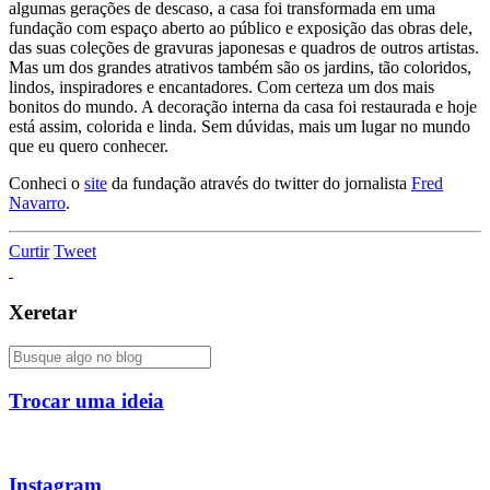
algumas gerações de descaso, a casa foi transformada em uma
fundação com espaço aberto ao público e exposição das obras dele,
das suas coleções de gravuras japonesas e quadros de outros artistas.
Mas um dos grandes atrativos também são os jardins, tão coloridos,
lindos, inspiradores e encantadores. Com certeza um dos mais
bonitos do mundo. A decoração interna da casa foi restaurada e hoje
está assim, colorida e linda. Sem dúvidas, mais um lugar no mundo
que eu quero conhecer.
Conheci o
site
da fundação através do twitter do jornalista
Fred
Navarro
.
Curtir
Tweet
Xeretar
Trocar uma ideia
Instagram