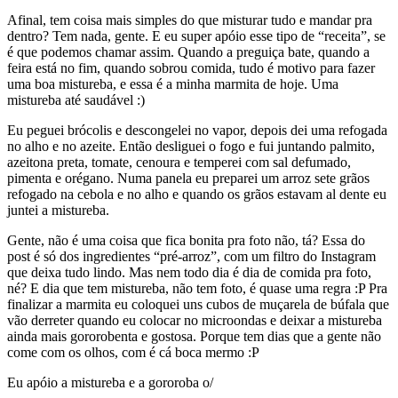
Afinal, tem coisa mais simples do que misturar tudo e mandar pra
dentro? Tem nada, gente. E eu super apóio esse tipo de “receita”, se
é que podemos chamar assim. Quando a preguiça bate, quando a
feira está no fim, quando sobrou comida, tudo é motivo para fazer
uma boa mistureba, e essa é a minha marmita de hoje. Uma
mistureba até saudável :)
Eu peguei brócolis e descongelei no vapor, depois dei uma refogada
no alho e no azeite. Então desliguei o fogo e fui juntando palmito,
azeitona preta, tomate, cenoura e temperei com sal defumado,
pimenta e orégano. Numa panela eu preparei um arroz sete grãos
refogado na cebola e no alho e quando os grãos estavam al dente eu
juntei a mistureba.
Gente, não é uma coisa que fica bonita pra foto não, tá? Essa do
post é só dos ingredientes “pré-arroz”, com um filtro do Instagram
que deixa tudo lindo. Mas nem todo dia é dia de comida pra foto,
né? E dia que tem mistureba, não tem foto, é quase uma regra :P Pra
finalizar a marmita eu coloquei uns cubos de muçarela de búfala que
vão derreter quando eu colocar no microondas e deixar a mistureba
ainda mais gororobenta e gostosa. Porque tem dias que a gente não
come com os olhos, com é cá boca mermo :P
Eu apóio a mistureba e a gororoba o/