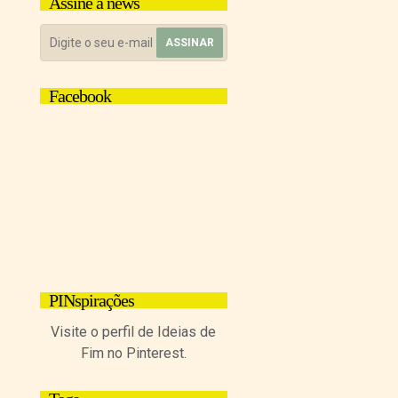
Assine a news
Facebook
PINspirações
Visite o perfil de Ideias de
Fim no Pinterest.