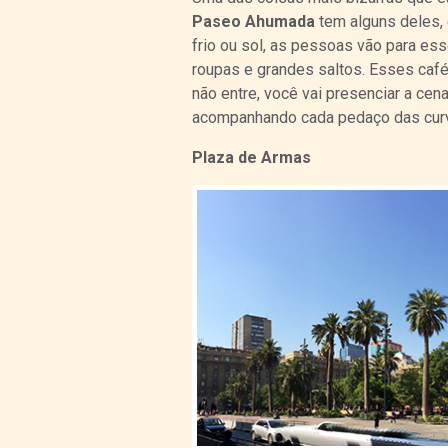
Paseo Ahumada
tem alguns deles, 
frio ou sol, as pessoas vão para es
roupas e grandes saltos. Esses caf
não entre, você vai presenciar a ce
acompanhando cada pedaço das curva
Plaza de Armas