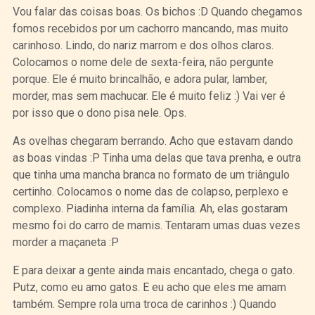
Vou falar das coisas boas. Os bichos :D Quando chegamos
fomos recebidos por um cachorro mancando, mas muito
carinhoso. Lindo, do nariz marrom e dos olhos claros.
Colocamos o nome dele de sexta-feira, não pergunte
porque. Ele é muito brincalhão, e adora pular, lamber,
morder, mas sem machucar. Ele é muito feliz :) Vai ver é
por isso que o dono pisa nele. Ops.
As ovelhas chegaram berrando. Acho que estavam dando
as boas vindas :P Tinha uma delas que tava prenha, e outra
que tinha uma mancha branca no formato de um triângulo
certinho. Colocamos o nome das de colapso, perplexo e
complexo. Piadinha interna da família. Ah, elas gostaram
mesmo foi do carro de mamis. Tentaram umas duas vezes
morder a maçaneta :P
E para deixar a gente ainda mais encantado, chega o gato.
Putz, como eu amo gatos. E eu acho que eles me amam
também. Sempre rola uma troca de carinhos :) Quando