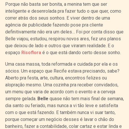
Porque não basta ser bonita, a menina tem que ser
inteligente e desenrolada pra fazer tudo o que quer, como
correr atrás dos seus sonhos. E viver dentro de uma
agência de publicidade fazendo pose pra cliente
definitivamente não era um deles… Foi por conta disso que
Belle viajou, estudou, respirou novos ares, fez uns planos
que deixou de lado e outros que viraram realidade. E o
espaço
Risoflora
é o que está dando certo desse sonho.
Uma casa massa, toda reformada e cuidada por ela e os
sócios. Um espaço que Recife estava precisando, sabe?
Aberto pra festa, arte, cultura, encontros felizes ou
alopração mesmo. Uma cozinha pra receber convidados,
um menu que varia de acordo com o evento e a cerveja
sempre gelada.
Belle
quase não tem mais final de semana,
dia santo ou feriado, mas nunca a vi tão leve e satisfeita
com o que está fazendo. E também nunca vi suar tanto,
porque começar um negócio desses é lavar o chão do
banheiro, fazer a contabilidade, colar cartaz e estar linda e