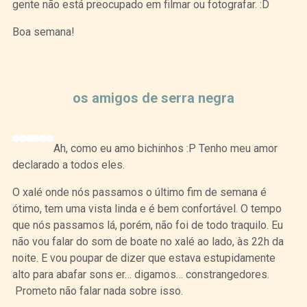
gente não está preocupado em filmar ou fotografar. :D
Boa semana!
Curtir
Tweet
os amigos de serra negra
Ah, como eu amo bichinhos :P Tenho meu amor
declarado a todos eles.
O xalé onde nós passamos o último fim de semana é
ótimo, tem uma vista linda e é bem confortável. O tempo
que nós passamos lá, porém, não foi de todo traquilo. Eu
não vou falar do som de boate no xalé ao lado, às 22h da
noite. E vou poupar de dizer que estava estupidamente
alto para abafar sons er… digamos… constrangedores.
Prometo não falar nada sobre isso.