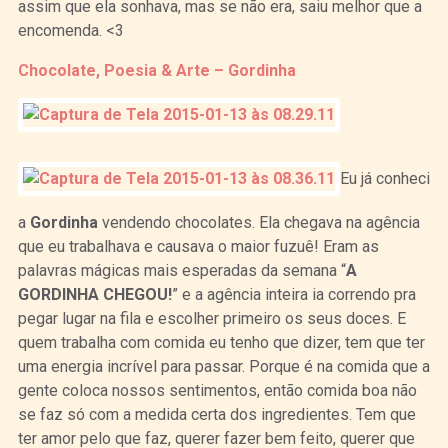
assim que ela sonhava, mas se não era, saiu melhor que a
encomenda. <3
Chocolate, Poesia & Arte – Gordinha
Eu já conheci
a
Gordinha
vendendo chocolates. Ela chegava na agência
que eu trabalhava e causava o maior fuzuê! Eram as
palavras mágicas mais esperadas da semana “
A
GORDINHA CHEGOU!
” e a agência inteira ia correndo pra
pegar lugar na fila e escolher primeiro os seus doces. E
quem trabalha com comida eu tenho que dizer, tem que ter
uma energia incrível para passar. Porque é na comida que a
gente coloca nossos sentimentos, então comida boa não
se faz só com a medida certa dos ingredientes. Tem que
ter amor pelo que faz, querer fazer bem feito, querer que