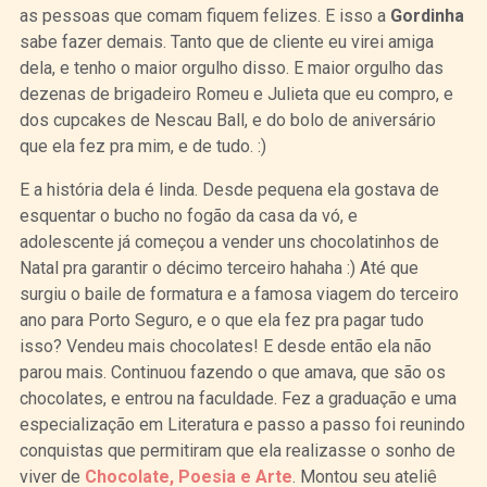
as pessoas que comam fiquem felizes. E isso a
Gordinha
sabe fazer demais. Tanto que de cliente eu virei amiga
dela, e tenho o maior orgulho disso. E maior orgulho das
dezenas de brigadeiro Romeu e Julieta que eu compro, e
dos cupcakes de Nescau Ball, e do bolo de aniversário
que ela fez pra mim, e de tudo. :)
E a história dela é linda. Desde pequena ela gostava de
esquentar o bucho no fogão da casa da vó, e
adolescente já começou a vender uns chocolatinhos de
Natal pra garantir o décimo terceiro hahaha :) Até que
surgiu o baile de formatura e a famosa viagem do terceiro
ano para Porto Seguro, e o que ela fez pra pagar tudo
isso? Vendeu mais chocolates! E desde então ela não
parou mais. Continuou fazendo o que amava, que são os
chocolates, e entrou na faculdade. Fez a graduação e uma
especialização em Literatura e passo a passo foi reunindo
conquistas que permitiram que ela realizasse o sonho de
viver de
Chocolate, Poesia e Arte
. Montou seu ateliê