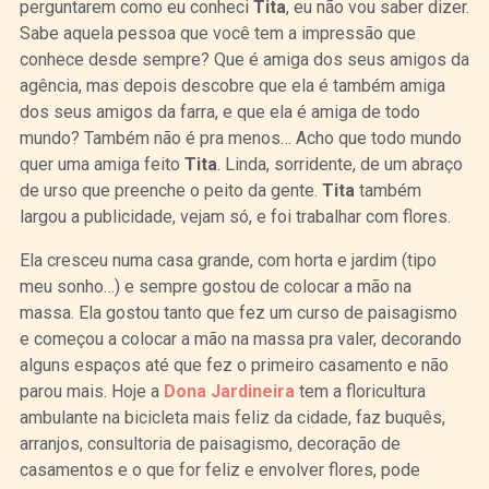
perguntarem como eu conheci
Tita
, eu não vou saber dizer.
Sabe aquela pessoa que você tem a impressão que
conhece desde sempre? Que é amiga dos seus amigos da
agência, mas depois descobre que ela é também amiga
dos seus amigos da farra, e que ela é amiga de todo
mundo? Também não é pra menos… Acho que todo mundo
quer uma amiga feito
Tita
. Linda, sorridente, de um abraço
de urso que preenche o peito da gente.
Tita
também
largou a publicidade, vejam só, e foi trabalhar com flores.
Ela cresceu numa casa grande, com horta e jardim (tipo
meu sonho…) e sempre gostou de colocar a mão na
massa. Ela gostou tanto que fez um curso de paisagismo
e começou a colocar a mão na massa pra valer, decorando
alguns espaços até que fez o primeiro casamento e não
parou mais. Hoje a
Dona Jardineira
tem a floricultura
ambulante na bicicleta mais feliz da cidade, faz buquês,
arranjos, consultoria de paisagismo, decoração de
casamentos e o que for feliz e envolver flores, pode