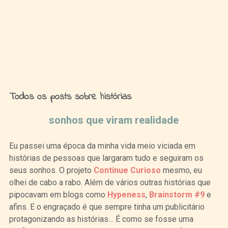
Ideias de Fim de Semana
Todos os posts sobre histórias
sonhos que viram realidade
Eu passei uma época da minha vida meio viciada em
histórias de pessoas que largaram tudo e seguiram os
seus sonhos. O projeto
Continue Curioso
mesmo, eu
olhei de cabo a rabo. Além de vários outras histórias que
pipocavam em blogs como
Hypeness
,
Brainstorm #9
e
afins. E o engraçado é que sempre tinha um publicitário
protagonizando as histórias… É como se fosse uma