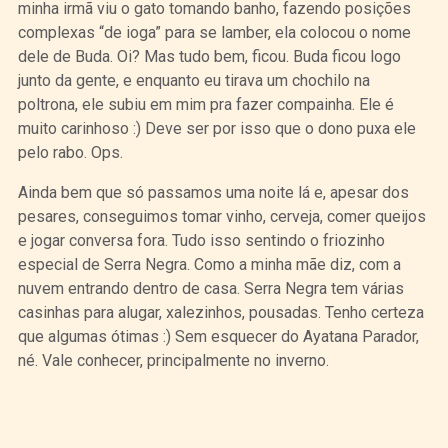
minha irmã viu o gato tomando banho, fazendo posições
complexas “de ioga” para se lamber, ela colocou o nome
dele de Buda. Oi? Mas tudo bem, ficou. Buda ficou logo
junto da gente, e enquanto eu tirava um chochilo na
poltrona, ele subiu em mim pra fazer compainha. Ele é
muito carinhoso :) Deve ser por isso que o dono puxa ele
pelo rabo. Ops.
Ainda bem que só passamos uma noite lá e, apesar dos
pesares, conseguimos tomar vinho, cerveja, comer queijos
e jogar conversa fora. Tudo isso sentindo o friozinho
especial de Serra Negra. Como a minha mãe diz, com a
nuvem entrando dentro de casa. Serra Negra tem várias
casinhas para alugar, xalezinhos, pousadas. Tenho certeza
que algumas ótimas :) Sem esquecer do Ayatana Parador,
né. Vale conhecer, principalmente no inverno.
Curtir
Tweet