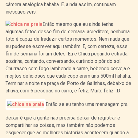
câmera analógica hahaha. E, ainda assim, continuam
inesquecíveis.
Então mesmo que eu ainda tenha
algumas fotos desse fim de semana, acreditem, nenhuma
foto é capaz de traduzir certos momentos. Nem nada que
eu pudesse escrever aqui também. E, com certeza, esse
fim de semana foi um deles. Eu e Chica pegando estrada
sozinha, cantando, conversando, curtindo o pôr do sol.
Churrasco com fogo lambendo a carne, bebendo cerveja e
mojitos deliciosos que cada copo eram uns 500ml hahaha.
Terminar a noite na praça de Porto de Galinhas, debaixo de
chuva, com 6 pessoas no carro, e feliz. Muito feliz. :D
Então se eu tenho uma mensagem pra
deixar é que a gente não precisa deixar de registrar e
compartilhar as coisas, mas também não podemos
esquecer que as melhores histórias acontecem quando a