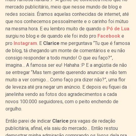
mercado publicitário, meio que nesse mundo de blog e
redes sociais. Éramos aquelas conhecidas de internet, até
que nos conhecemos pessoalmente e o carinho foi mútuo
na mesma hora. E eu lembro muito de quando o
Pó de Lua
surgiu no blog e de quando ele foi indo pro
Facebook
e
pro
Instagram
. E
Clarice
me perguntava “Tu que é famosa
de blog, tá chegando um monte de comentários e eu não
consigo responder a todo mundo! O que eu faço?”,
imagina… A famosa ser eu! Hahaha :P E a angústia de não
se entregar “Mas tem gente querendo anunciar e não tem
muito a ver comigo… Como faço pra dizer não?”, uma flor
de leveza até pra negar um anúncio. E depois eu fiquei da
janelinha vendo as fotos dos agradecimentos a cada
novos 100.000 seguidores, com o peito enchendo de
orgulho.
Então parei de indicar
Clarice
pra vagas de redação
publicitária, afinal, ela saiu do mercado… Então restou
demostrar minha admiração comprando os livros dela pra