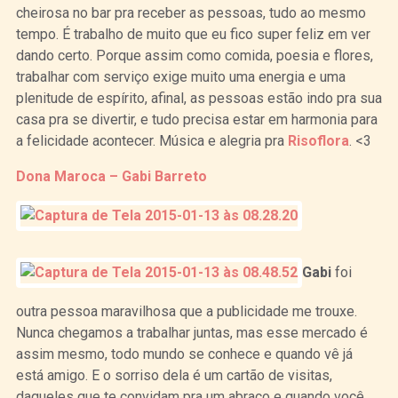
cheirosa no bar pra receber as pessoas, tudo ao mesmo
tempo. É trabalho de muito que eu fico super feliz em ver
dando certo. Porque assim como comida, poesia e flores,
trabalhar com serviço exige muito uma energia e uma
plenitude de espírito, afinal, as pessoas estão indo pra sua
casa pra se divertir, e tudo precisa estar em harmonia para
a felicidade acontecer. Música e alegria pra
Risoflora
. <3
Dona Maroca – Gabi Barreto
Gabi
foi
outra pessoa maravilhosa que a publicidade me trouxe.
Nunca chegamos a trabalhar juntas, mas esse mercado é
assim mesmo, todo mundo se conhece e quando vê já
está amigo. E o sorriso dela é um cartão de visitas,
daqueles que te convidam pra um abraço e quando você