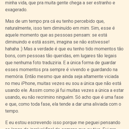
minha vida, que pra muita gente chega a ser estranho e
exagerado.
Mas de um tempo pra cá eu tenho percebido que,
naturalmente, isso tem diminuído em mim. Sim, esse é
aquele momento que as pessoas pensam: se está
diminuindo e está assim, imagina se não estivesse!
hahaha :) Mas a verdade é que eu tenho tido momentos tão
bons, com pessoas tão queridas, em lugares tão legais
que nenhuma foto traduziria. E a única forma de guardar
esses momentos pra sempre é vivendo e guardando na
memória. Então mesmo que ainda seja altamente viciada
no meu iPhone, muitas vezes eu sou a única que não está
usando ele. Assim como já fui muitas vezes a única a estar
usando, eu não recrimino ninguém. Só acho que é uma fase
e que, como toda fase, ela tende a dar uma aliviada com o
tempo.
E eu estou escrevendo isso porque me peguei pensando