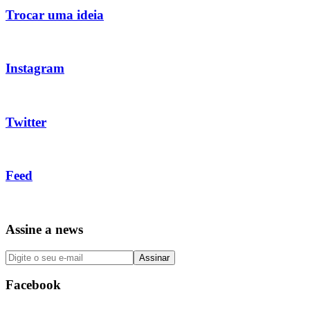
Trocar uma ideia
Instagram
Twitter
Feed
Assine a news
Facebook