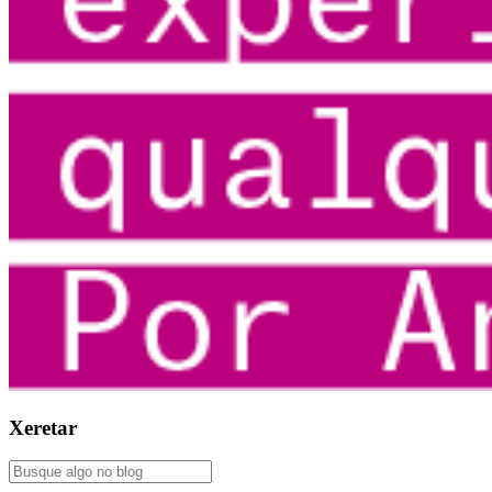
Xeretar