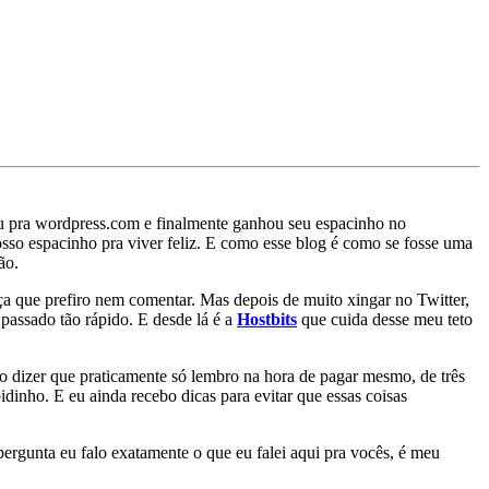
 pra wordpress.com e finalmente ganhou seu espacinho no
so espacinho pra viver feliz. E como esse blog é como se fosse uma
ão.
ça que prefiro nem comentar. Mas depois de muito xingar no Twitter,
 passado tão rápido. E desde lá é a
Hostbits
que cuida desse meu teto
o dizer que praticamente só lembro na hora de pagar mesmo, de três
dinho. E eu ainda recebo dicas para evitar que essas coisas
ergunta eu falo exatamente o que eu falei aqui pra vocês, é meu