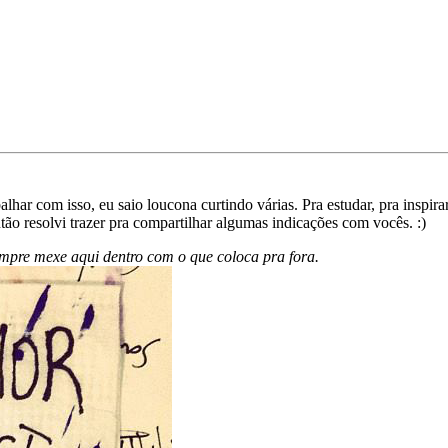
ar com isso, eu saio loucona curtindo várias. Pra estudar, pra inspirar
tão resolvi trazer pra compartilhar algumas indicações com vocês. :)
mpre mexe aqui dentro com o que coloca pra fora.