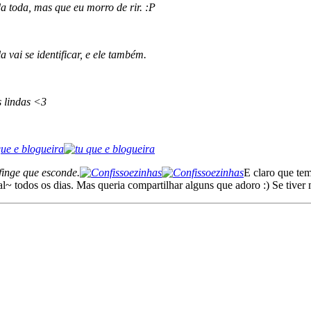
 toda, mas que eu morro de rir. :P
 vai se identificar, e ele também.
s lindas <3
finge que esconde.
E claro que tem
l~ todos os dias. Mas queria compartilhar alguns que adoro :) Se tiver 