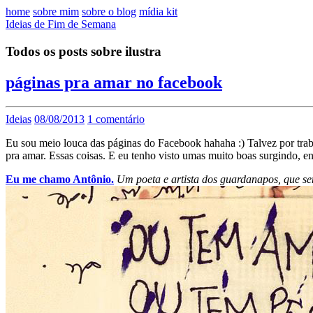
home
sobre mim
sobre o blog
mídia kit
Ideias de Fim de Semana
Todos os posts sobre ilustra
páginas pra amar no facebook
Ideias
08/08/2013
1 comentário
Eu sou meio louca das páginas do Facebook hahaha :) Talvez por trabalh
pra amar. Essas coisas. E eu tenho visto umas muito boas surgindo, en
Eu me chamo Antônio.
Um poeta e artista dos guardanapos, que se