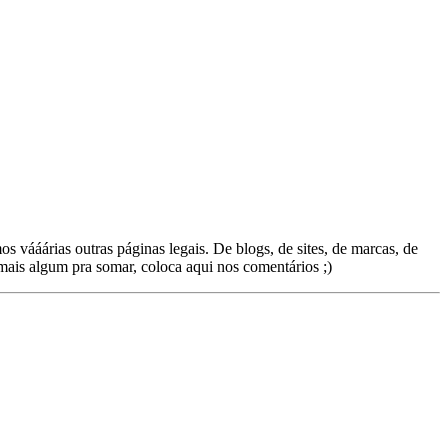
os vááárias outras páginas legais. De blogs, de sites, de marcas, de
mais algum pra somar, coloca aqui nos comentários ;)