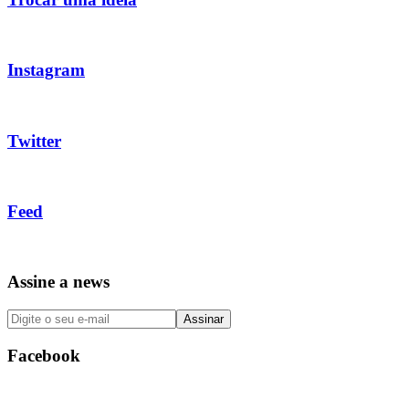
Instagram
Twitter
Feed
Assine a news
Facebook