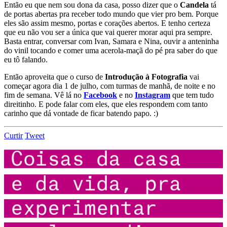
Então eu que nem sou dona da casa, posso dizer que o
Candela
tá
de portas abertas pra receber todo mundo que vier pro bem. Porque
eles são assim mesmo, portas e corações abertos. E tenho certeza
que eu não vou ser a única que vai querer morar aqui pra sempre.
Basta entrar, conversar com Ivan, Samara e Nina, ouvir a anteninha
do vinil tocando e comer uma acerola-maçã do pé pra saber do que
eu tô falando.
Então aproveita que o curso de
Introdução à Fotografia
vai
começar agora dia 1 de julho, com turmas de manhã, de noite e no
fim de semana. Vê lá no
Facebook
e no
Instagram
que tem tudo
direitinho. E pode falar com eles, que eles respondem com tanto
carinho que dá vontade de ficar batendo papo. :)
Curtir
Tweet