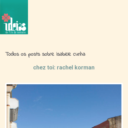
Ideias de Fim de Semana
Todos os posts sobre isabele cunha
chez toi: rachel korman