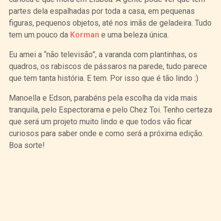
partes dela espalhadas por toda a casa, em pequenas
figuras, pequenos objetos, até nos imãs de geladeira. Tudo
tem um pouco da
Korman
e uma beleza única.
Eu amei a “não televisão”, a varanda com plantinhas, os
quadros, os rabiscos de pássaros na parede, tudo parece
que tem tanta história. E tem. Por isso que é tão lindo :)
Manoella e Edson, parabéns pela escolha da vida mais
tranquila, pelo Espectorama e pelo Chez Toi. Tenho certeza
que será um projeto muito lindo e que todos vão ficar
curiosos para saber onde e como será a próxima edição.
Boa sorte!
Curtir
Tweet