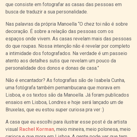
que consiste em fotografar as casas das pessoas em
busca de traduzir a sua personalidade.
Nas palavras da própria Manoella “O chez toi não é sobre
decoração. É sobre a relação das pessoas com os
espaços onde vivem. As casas revelam mais das pessoas
do que roupas. Nossa intenção não é revelar por completo
a intimidade dos fotografados. Na verdade é um passeio
atento aos detalhes sutis que revelam um pouco da
personalidade dos donos e donas de casa.”
Não é encantador? As fotografias são de Isabela Cunha,
uma fotógrafa também pernambucana que morava em
Lisboa, e os textos são da Manoella. Já foram publicados
ensaios em Lisboa, Londres e hoje será lançado um de
Bruxelas, que eu estou super curiosa pra ver :)
A casa que eu escolhi para ilustrar esse post é da artista
visual
Rachel Korman
, meio mineira, meio polonesa, meio
carioca e que mora em Lisboa. A gente pode ver que tem