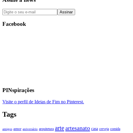
Facebook
PINspirações
Visite o perfil de Ideias de Fim no Pinterest.
Tags
arte
artesanato
casa
amor
arquitetura
cerveja
comida
amigos
aniversário