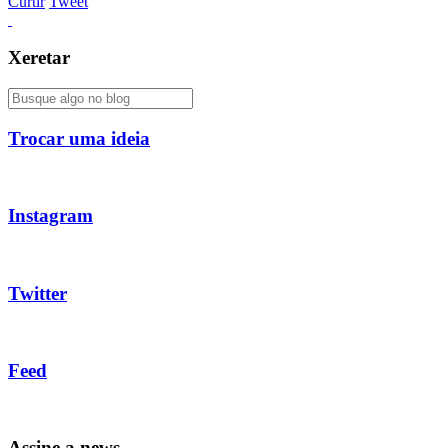
Curtir
Tweet
Xeretar
Trocar uma ideia
Instagram
Twitter
Feed
Assine a news