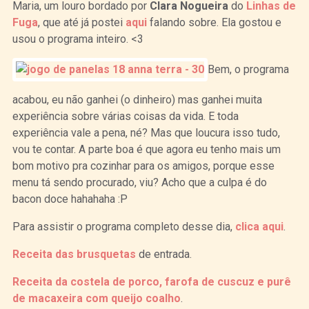
Maria, um louro bordado por
Clara Nogueira
do
Linhas de
Fuga
, que até já postei
aqui
falando sobre. Ela gostou e
usou o programa inteiro. <3
Bem, o programa
acabou, eu não ganhei (o dinheiro) mas ganhei muita
experiência sobre várias coisas da vida. E toda
experiência vale a pena, né? Mas que loucura isso tudo,
vou te contar. A parte boa é que agora eu tenho mais um
bom motivo pra cozinhar para os amigos, porque esse
menu tá sendo procurado, viu? Acho que a culpa é do
bacon doce hahahaha :P
Para assistir o programa completo desse dia,
clica aqui
.
Receita das brusquetas
de entrada.
Receita da costela de porco, farofa de cuscuz e purê
de macaxeira com queijo coalho
.