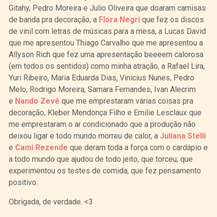
Gitahy, Pedro Moreira e Julio Oliveira que doaram camisas
de banda pra decoração, a
Flora Negri
que fez os discos
de vinil com letras de músicas para a mesa, a Lucas David
que me apresentou Thiago Carvalho que me apresentou a
Allyson Rich que fez uma apresentação beeeem calorosa
(em todos os sentidos) como minha atração, a Rafael Lira,
Yuri Ribeiro, Maria Eduarda Dias, Vinicius Nunes, Pedro
Melo, Rodrigo Moreira, Samara Fernandes, Ivan Alecrim
e
Nando Zevê
que me emprestaram várias coisas pra
decoração, Kleber Mendonça Filho e Emilie Lesclaux que
me emprestaram o ar condicionado que a produção não
deixou ligar e todo mundo morreu de calor, a
Juliana Stelli
e
Cami Rezende
que deram toda a força com o cardápio e
a todo mundo que ajudou de todo jeito, que torceu, que
experimentou os testes de comida, que fez pensamento
positivo.
Obrigada, de verdade. <3