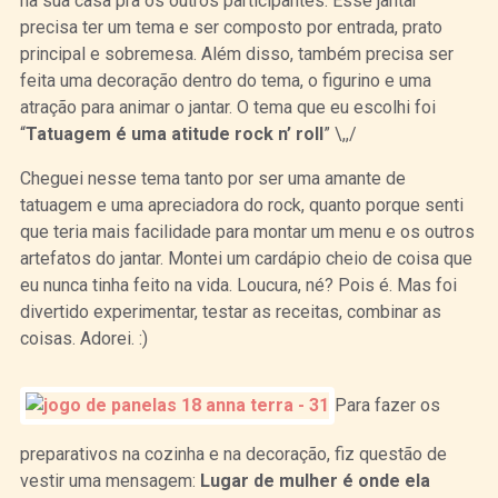
na sua casa pra os outros participantes. Esse jantar
precisa ter um tema e ser composto por entrada, prato
principal e sobremesa. Além disso, também precisa ser
feita uma decoração dentro do tema, o figurino e uma
atração para animar o jantar. O tema que eu escolhi foi
“
Tatuagem é uma atitude rock n’ roll
” \,,/
Cheguei nesse tema tanto por ser uma amante de
tatuagem e uma apreciadora do rock, quanto porque senti
que teria mais facilidade para montar um menu e os outros
artefatos do jantar. Montei um cardápio cheio de coisa que
eu nunca tinha feito na vida. Loucura, né? Pois é. Mas foi
divertido experimentar, testar as receitas, combinar as
coisas. Adorei. :)
Para fazer os
preparativos na cozinha e na decoração, fiz questão de
vestir uma mensagem:
Lugar de mulher é onde ela