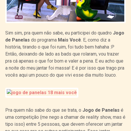
Sim sim, pra quem não sabe, eu participei do quadro
Jogo
de Panelas
do programa
Mais Você
. E, como diz a
história, tirando o que foi ruim, foi tudo bem hahaha :P
Então, deixando de lado as bads que rolaram, vou trazer
pra cá apenas o que for bom e valer a pena. E eu acho que
a noite do meu jantar foi massa! E é por isso que trago pra
vocês aqui um pouco do que vivi esse dia muito louco.
Pra quem não sabe do que se trata, o
Jogo de Panelas
é
uma competição (me nego a chamar de reality show, mas é
tipo isso) entre 5 pessoas, que devem oferecer um jantar