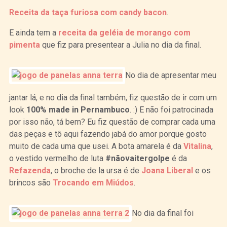
Receita da taça furiosa com candy bacon
.
E ainda tem a
receita da geléia de morango com
pimenta
que fiz para presentear a Julia no dia da final.
No dia de apresentar meu
jantar lá, e no dia da final também, fiz questão de ir com um
look
100% made in Pernambuco
. :) E não foi patrocinada
por isso não, tá bem? Eu fiz questão de comprar cada uma
das peças e tô aqui fazendo jabá do amor porque gosto
muito de cada uma que usei. A bota amarela é da
Vitalina
,
o vestido vermelho de luta
#nãovaitergolpe
é da
Refazenda
, o broche de la ursa é de
Joana Liberal
e os
brincos são
Trocando em Miúdos
.
No dia da final foi