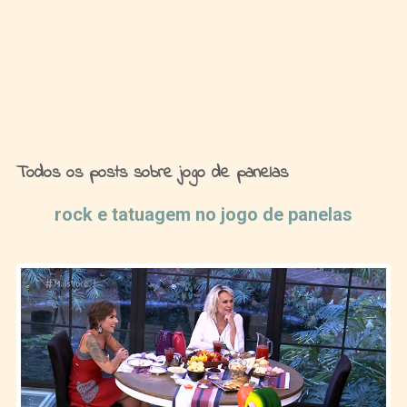
Ideias de Fim de Semana
Todos os posts sobre jogo de panelas
rock e tatuagem no jogo de panelas