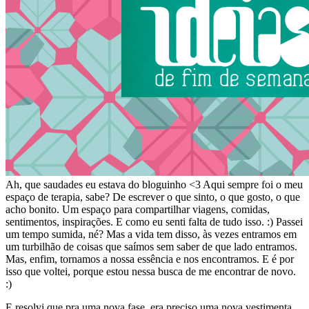
Ah, que saudades eu estava do bloguinho <3 Aqui sempre foi o meu
espaço de terapia, sabe? De escrever o que sinto, o que gosto, o que
acho bonito. Um espaço para compartilhar viagens, comidas,
sentimentos, inspirações. E como eu senti falta de tudo isso. :) Passei
um tempo sumida, né? Mas a vida tem disso, às vezes entramos em
um turbilhão de coisas que saímos sem saber de que lado entramos.
Mas, enfim, tornamos a nossa essência e nos encontramos. E é por
isso que voltei, porque estou nessa busca de me encontrar de novo.
:)
E resolvi que pra uma nova fase, era preciso uma nova vestimenta.