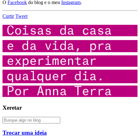
O
Facebook
do blog e o meu
Instagram
.
Curtir
Tweet
Xeretar
Trocar uma ideia