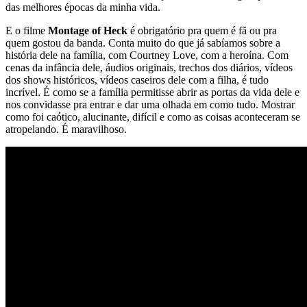
das melhores épocas da minha vida.
E o filme
Montage of Heck
é obrigatório pra quem é fã ou pra
quem gostou da banda. Conta muito do que já sabíamos sobre a
história dele na família, com Courtney Love, com a heroína. Com
cenas da infância dele, áudios originais, trechos dos diários, vídeos
dos shows históricos, vídeos caseiros dele com a filha, é tudo
incrível. É como se a família permitisse abrir as portas da vida dele e
nos convidasse pra entrar e dar uma olhada em como tudo. Mostrar
como foi caótico, alucinante, difícil e como as coisas aconteceram se
atropelando. É maravilhoso.