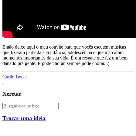
Então deixo aqui o meu convite para que vocês escutem músicas
que fizeram parte da sua infância, adolescência e que marcaram
momentos importantes da sua vida. É um resgate que faz um bem
danado pra gente. E pode chorar, sempre pode chorar. :)
Curtir
Tweet
Xeretar
Trocar uma ideia