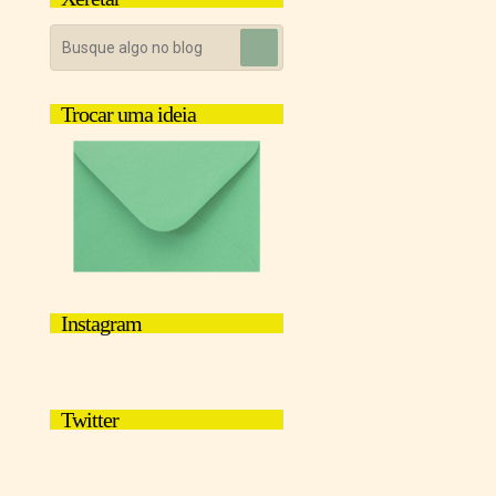
Trocar uma ideia
Instagram
Twitter