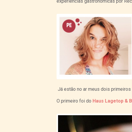
experiências gastronômicas por Recif
Já estão no ar meus dois primeiros
O primeiro foi do
Haus Lagetop & 