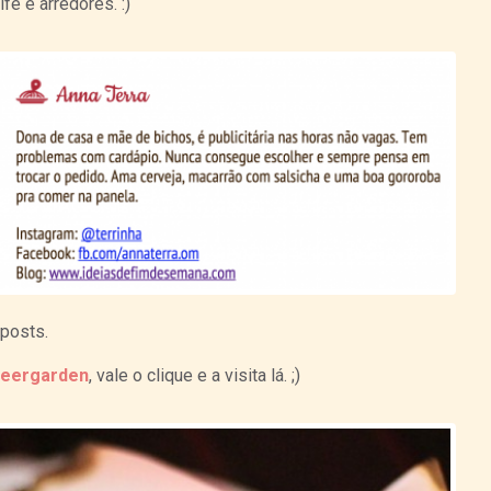
e e arredores. :)
 posts.
Beergarden
, vale o clique e a visita lá. ;)