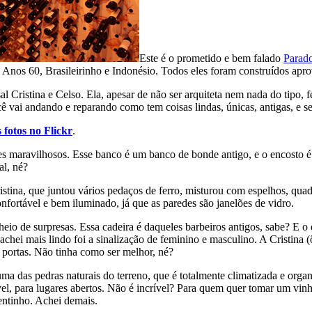
Este é o prometido e bem falado
Parad
, Anos 60, Brasileirinho e Indonésio. Todos eles foram construídos apr
l Cristina e Celso. Ela, apesar de não ser arquiteta nem nada do tipo, f
 vai andando e reparando como tem coisas lindas, únicas, antigas, e 
 fotos no Flickr
.
alhes maravilhosos. Esse banco é um banco de bonde antigo, e o encosto
al, né?
stina, que juntou vários pedaços de ferro, misturou com espelhos, quad
fortável e bem iluminado, já que as paredes são janelões de vidro.
io de surpresas. Essa cadeira é daqueles barbeiros antigos, sabe? E o q
 achei mais lindo foi a sinalização de feminino e masculino. A Cristina
 portas. Não tinha como ser melhor, né?
a das pedras naturais do terreno, que é totalmente climatizada e organ
el, para lugares abertos. Não é incrível? Para quem quer tomar um vin
ntinho. Achei demais.