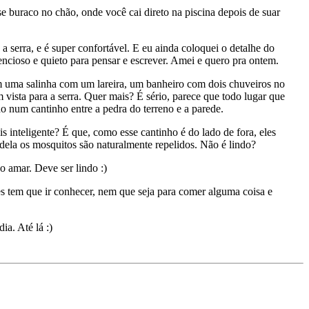
e buraco no chão, onde você cai direto na piscina depois de suar
 a serra, e é super confortável. E eu ainda coloquei o detalhe do
cioso e quieto para pensar e escrever. Amei e quero pra ontem.
m uma salinha com um lareira, um banheiro com dois chuveiros no
vista para a serra. Quer mais? É sério, parece que todo lugar que
o num cantinho entre a pedra do terreno e a parede.
is inteligente? É que, como esse cantinho é do lado de fora, eles
 dela os mosquitos são naturalmente repelidos. Não é lindo?
o amar. Deve ser lindo :)
es tem que ir conhecer, nem que seja para comer alguma coisa e
ia. Até lá :)