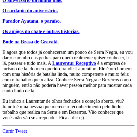
O aniversário da minha mãe.
O cardápio do aniversário.
Parador Ayatana, o paraíso.
Os amigos do chalé e outras histórias.
Bode na Brasa de Gravatá.
E agora que todos já conheceram um pouco de Serra Negra, eu vou
dar o caminho das pedras para quem realmente quiser conhecer, ir
lá, passear e tudo mais. A
Laurentur Receptivo
é a empresa de
turismo de lá, do meu querido Irandir Laurentino. Ele é um homem
com uma história de batalha linda, muito competente e muito feliz
com o trabalho que realiza. Conhece Serra Negra e Bezerros como
ninguém, então não poderia haver pessoa melhor para mostrar cada
canto lindo de lá.
Eu indico a Laurentur de olhos fechados e coração aberto, viu?
Irandir é uma pessoa que merece o reconhecimento pelo lindo
trabalho que realiza na Serra e em Bezerros. Vão conhecer que
vocês não vão se arrepender. Fica a dica ;)
Curtir
Tweet