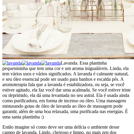
Lavanda. Essa plantinha
pequenininha que tem uma cor e um aroma inigualáveis. Linda, ela
tem vários usos e vários significados. A lavanda é calmante natural,
e seu óleo essencial pode ser usado para banhos e escalda pés. A
aromoterapia fala que a lavanda é estabilizadora, ou seja, se você
estiver agitado, ela faz você dar uma acalmada. Se você estiver triste
ou deprimido, ela dá uma levantada no seu astral. Ela é usada ainda
como purificadora, em forma de incenso ou óleo. Uma massagem
misturando gotas de óleo de lavanda ao óleo de massagem pode
garantir, além de uma boa relaxada, uma purificada nas energias. É
uma santa plantinha :)
Então imagine só como deve ser uma delícia o ambiente desse
campo de lavanda. Lindo, cheiroso e limpo, no mais zen dos