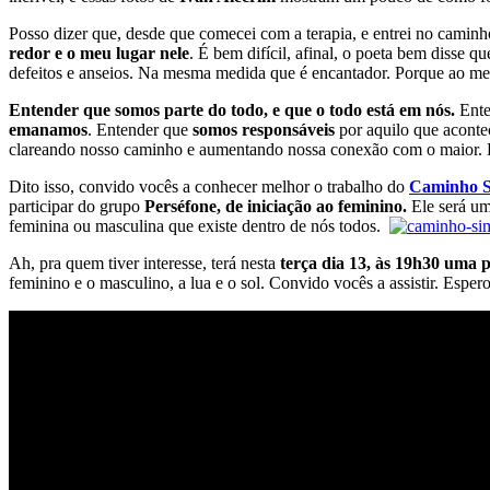
Posso dizer que, desde que comecei com a terapia, e entrei no caminh
redor e o meu lugar nele
. É bem difícil, afinal, o poeta bem disse q
defeitos e anseios. Na mesma medida que é encantador. Porque ao 
Entender que somos parte do todo, e que o todo está em nós.
Ente
emanamos
. Entender que
somos responsáveis
por aquilo que aconte
clareando nosso caminho e aumentando nossa conexão com o maior. Pos
Dito isso, convido vocês a conhecer melhor o trabalho do
Caminho S
participar do grupo
Perséfone, de iniciação ao feminino.
Ele será um
feminina ou masculina que existe dentro de nós todos.
Ah, pra quem tiver interesse, terá nesta
terça dia 13, às 19h30 uma p
feminino e o masculino, a lua e o sol. Convido vocês a assistir. Espe