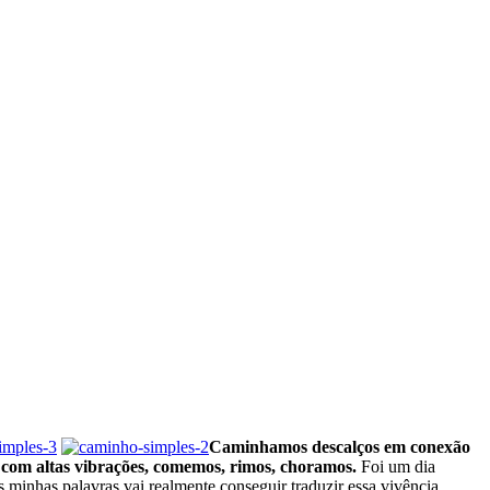
Caminhamos descalços em conexão
s com altas vibrações, comemos, rimos, choramos.
Foi um dia
minhas palavras vai realmente conseguir traduzir essa vivência.