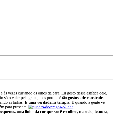
 às vezes custando os olhos da cara. Eu gosto dessa estética dele,
ão só o valer pela grana, mas porque é tão
gostoso de construir
.
çando as linhas.
É uma verdadeira terapia
. E quando a gente vê
ém para presente.
pequenos
, uma
linha da cor que você escolher
,
martelo
,
tesoura
,