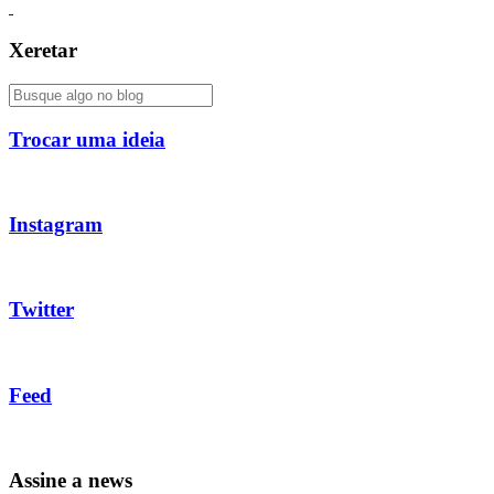
Xeretar
Trocar uma ideia
Instagram
Twitter
Feed
Assine a news