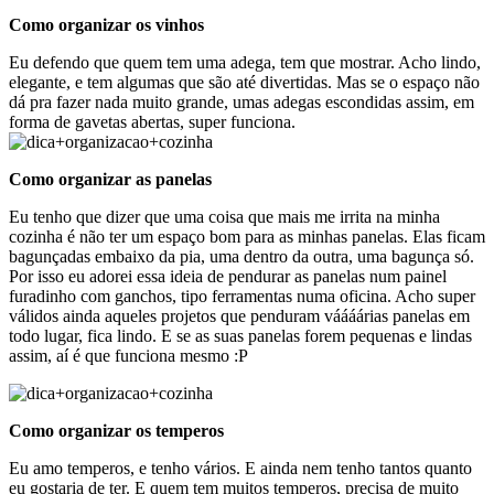
Como organizar os vinhos
Eu defendo que quem tem uma adega, tem que mostrar. Acho lindo,
elegante, e tem algumas que são até divertidas. Mas se o espaço não
dá pra fazer nada muito grande, umas adegas escondidas assim, em
forma de gavetas abertas, super funciona.
Como organizar as panelas
Eu tenho que dizer que uma coisa que mais me irrita na minha
cozinha é não ter um espaço bom para as minhas panelas. Elas ficam
bagunçadas embaixo da pia, uma dentro da outra, uma bagunça só.
Por isso eu adorei essa ideia de pendurar as panelas num painel
furadinho com ganchos, tipo ferramentas numa oficina. Acho super
válidos ainda aqueles projetos que penduram váááárias panelas em
todo lugar, fica lindo. E se as suas panelas forem pequenas e lindas
assim, aí é que funciona mesmo :P
Como organizar os temperos
Eu amo temperos, e tenho vários. E ainda nem tenho tantos quanto
eu gostaria de ter. E quem tem muitos temperos, precisa de muito