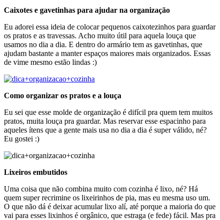
Caixotes e gavetinhas para ajudar na organização
Eu adorei essa ideia de colocar pequenos caixotezinhos para guardar
os pratos e as travessas. Acho muito útil para aquela louça que
usamos no dia a dia. E dentro do armário tem as gavetinhas, que
ajudam bastante a manter espaços maiores mais organizados. Essas
de vime mesmo estão lindas :)
Como organizar os pratos e a louça
Eu sei que esse molde de organização é difícil pra quem tem muitos
pratos, muita louça pra guardar. Mas reservar esse espacinho para
aqueles ítens que a gente mais usa no dia a dia é super válido, né?
Eu gostei :)
Lixeiros embutidos
Uma coisa que não combina muito com cozinha é lixo, né? Há
quem super recrimine os lixeirinhos de pia, mas eu mesma uso um.
O que não dá é deixar acumular lixo alí, até porque a maioria do que
vai para esses lixinhos é orgânico, que estraga (e fede) fácil. Mas pra