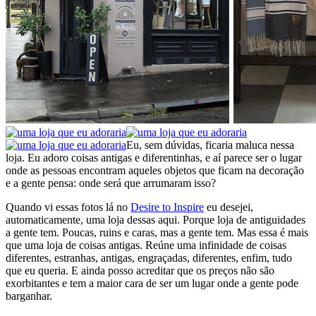
Eu, sem dúvidas, ficaria maluca nessa
loja. Eu adoro coisas antigas e diferentinhas, e aí parece ser o lugar
onde as pessoas encontram aqueles objetos que ficam na decoração
e a gente pensa: onde será que arrumaram isso?
Quando vi essas fotos lá no
Desire to Inspire
eu desejei,
automaticamente, uma loja dessas aqui. Porque loja de antiguidades
a gente tem. Poucas, ruins e caras, mas a gente tem. Mas essa é mais
que uma loja de coisas antigas. Reúne uma infinidade de coisas
diferentes, estranhas, antigas, engraçadas, diferentes, enfim, tudo
que eu queria. E ainda posso acreditar que os preços não são
exorbitantes e tem a maior cara de ser um lugar onde a gente pode
barganhar.