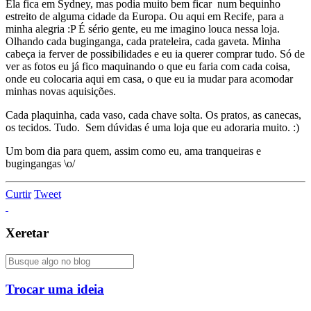
Ela fica em Sydney, mas podia muito bem ficar num bequinho
estreito de alguma cidade da Europa. Ou aqui em Recife, para a
minha alegria :P É sério gente, eu me imagino louca nessa loja.
Olhando cada buginganga, cada prateleira, cada gaveta. Minha
cabeça ia ferver de possibilidades e eu ia querer comprar tudo. Só de
ver as fotos eu já fico maquinando o que eu faria com cada coisa,
onde eu colocaria aqui em casa, o que eu ia mudar para acomodar
minhas novas aquisições.
Cada plaquinha, cada vaso, cada chave solta. Os pratos, as canecas,
os tecidos. Tudo. Sem dúvidas é uma loja que eu adoraria muito. :)
Um bom dia para quem, assim como eu, ama tranqueiras e
bugingangas \o/
Curtir
Tweet
Xeretar
Trocar uma ideia