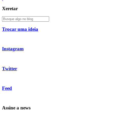
Xeretar
Trocar uma ideia
Instagram
Twitter
Feed
Assine a news