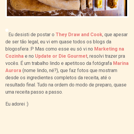
Eu desisti de postar o
They Draw and Cook
, que apesar
de ser tão legal, eu vi em quase todos os blogs da
blogosfera :P Mas como esse eu só vi no
Marketing na
Cozinha
e no
Update or Die Gourmet
, resolvi trazer pra
vocês. É um trabalho lindo e apetitoso da fotógrafa
Marina
Aurora
(nome lindo, né?), que faz fotos que mostram
desde os ingredientes completos da receita, até o
resultado final. Tudo na ordem do modo de preparo, quase
uma receita passo a passo.
Eu adorei :)
Curtir
Tweet