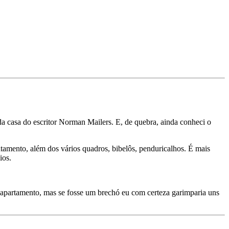
a casa do escritor Norman Mailers. E, de quebra, ainda conheci o
tamento, além dos vários quadros, bibelôs, penduricalhos. É mais
ios.
partamento, mas se fosse um brechó eu com certeza garimparia uns