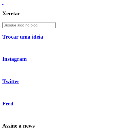
Xeretar
Trocar uma ideia
Instagram
Twitter
Feed
Assine a news