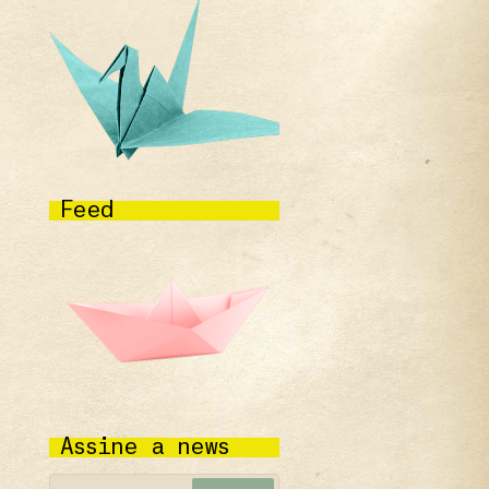
Feed
Assine a news