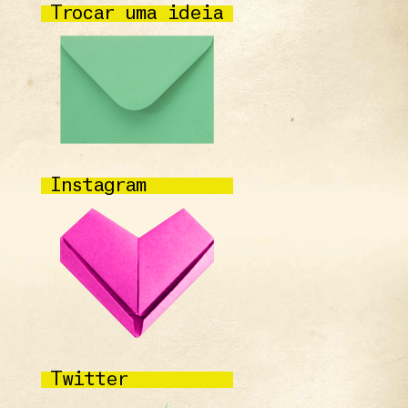
Trocar uma ideia
Instagram
Twitter