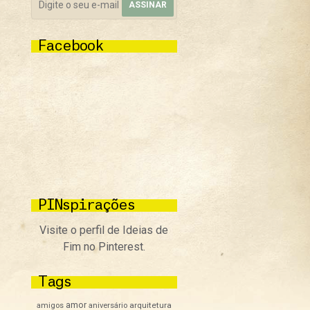
Facebook
PINspirações
Visite o perfil de Ideias de
Fim no Pinterest.
Tags
amor
arquitetura
amigos
aniversário