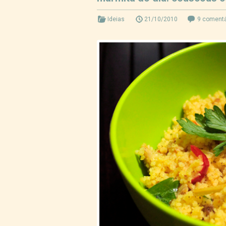
Ideias
21/10/2010
9 comentá