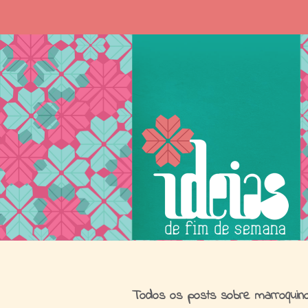
I
Todos os posts sobre marroquin