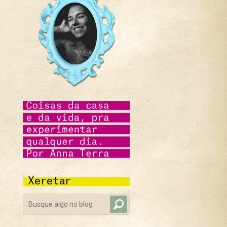
Xeretar