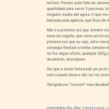
na hora. Pensei: puta falta de sacan
quantidade para servir 3 pessoas, t
ninguém soube até agora. O que me 
bancada pela agência, que ficou de 
Não é a primeira vez que somem coi
toma um iogurte, que come um bisco
primeira vez que eu vejo, sério mesm
consegui finalizar a minha semana 
se fez algum efeito, qualquer 500g 
desanimei, desculpem.
Sei que a sexta-feira pede um post m
com a pauta cheia e não sei se consi
Obrigada por “ouvirem” meu desabaf
marmita do dia: couscous 