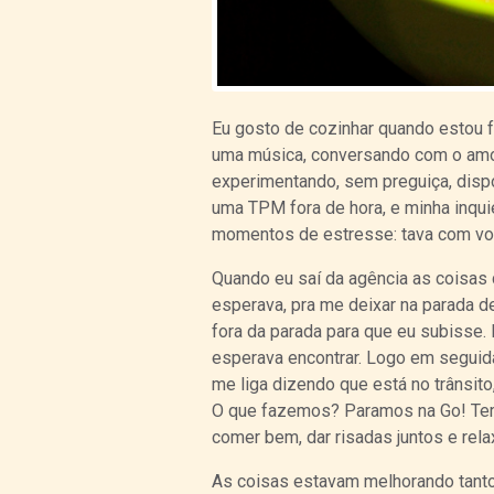
Eu gosto de cozinhar quando estou f
uma música, conversando com o amor
experimentando, sem preguiça, dispo
uma TPM fora de hora, e minha inqu
momentos de estresse: tava com vont
Quando eu saí da agência as coisas
esperava, pra me deixar na parada 
fora da parada para que eu subisse.
esperava encontrar. Logo em seguida
me liga dizendo que está no trânsito,
O que fazemos? Paramos na Go! Tem
comer bem, dar risadas juntos e relax
As coisas estavam melhorando tanto