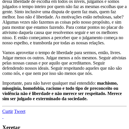
dessa liberdade de escolha em todos os níveis, julgamos e somos
julgados o tempo inteiro por quem não faz as mesmas escolhas que a
gente. Sinto inclusive uma disputa de quem faz mais, quem faz
melhor. Isso não é liberdade. As motivações estão nebulosas, sabe?
Algumas vezes não fazemos as coisas pelo nosso propósito, e sim
para mostrar que estamos fazendo. Para contar pontos no placar do
ativismo daquela causa que resolvemos seguir e ser os melhores
nisso. E então começamos a perceber que o julgamento começa no
nosso espelho, e transborda por todas as nossas relações.
Vamos aproveitar o tempo de liberdade para sermos, então, livres.
Julgar menos os outros. Julgar menos a nós mesmos. Seguir ativistas
pelas nossas causas e por aquilo que acreditamos. Seguir
defendendo nossos ideais. Seguir respeitando aqueles que não são
como nós, e que nem por isso são menos que nós.
Importante, para não haver qualquer mal entendido:
machismo,
misoginia, homofobia, racismo e todo tipo de preconceito ou
violência não é liberdade e não merece ser respeitado. Merece
sim ser julgado e exterminado da sociedade.
Curtir
Tweet
Xeretar