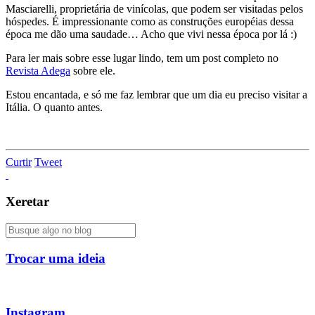
Masciarelli, proprietária de vinícolas, que podem ser visitadas pelos
hóspedes. É impressionante como as construções européias dessa
época me dão uma saudade… Acho que vivi nessa época por lá :)
Para ler mais sobre esse lugar lindo, tem um post completo no
Revista Adega
sobre ele.
Estou encantada, e só me faz lembrar que um dia eu preciso visitar a
Itália. O quanto antes.
Curtir
Tweet
Xeretar
Trocar uma ideia
Instagram