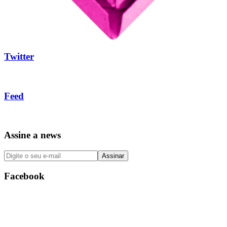
Twitter
Feed
Assine a news
Facebook