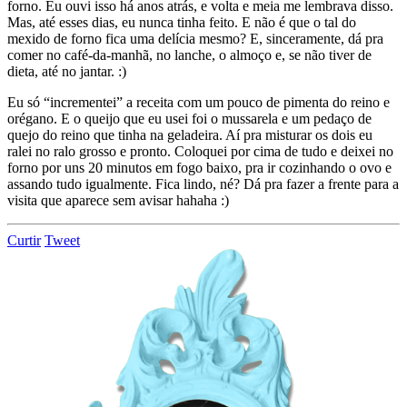
forno. Eu ouvi isso há anos atrás, e volta e meia me lembrava disso.
Mas, até esses dias, eu nunca tinha feito. E não é que o tal do
mexido de forno fica uma delícia mesmo? E, sinceramente, dá pra
comer no café-da-manhã, no lanche, o almoço e, se não tiver de
dieta, até no jantar. :)
Eu só “incrementei” a receita com um pouco de pimenta do reino e
orégano. E o queijo que eu usei foi o mussarela e um pedaço de
quejo do reino que tinha na geladeira. Aí pra misturar os dois eu
ralei no ralo grosso e pronto. Coloquei por cima de tudo e deixei no
forno por uns 20 minutos em fogo baixo, pra ir cozinhando o ovo e
assando tudo igualmente. Fica lindo, né? Dá pra fazer a frente para a
visita que aparece sem avisar hahaha :)
Curtir
Tweet