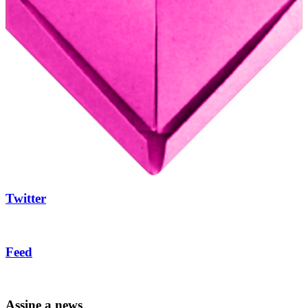
Twitter
Feed
Assine a news