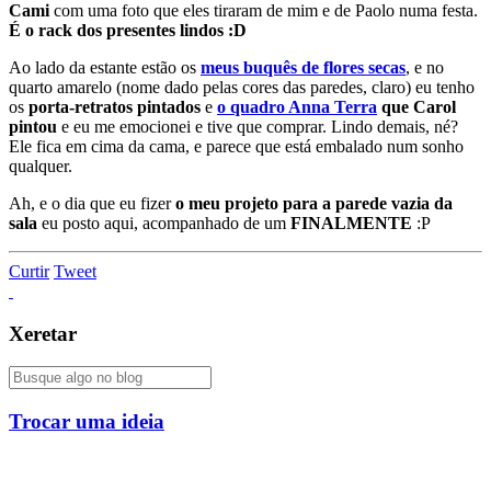
Cami
com uma foto que eles tiraram de mim e de Paolo numa festa.
É o rack dos presentes lindos :D
Ao lado da estante estão os
meus buquês de flores secas
, e no
quarto amarelo (nome dado pelas cores das paredes, claro) eu tenho
os
porta-retratos pintados
e
o quadro Anna Terra
que Carol
pintou
e eu me emocionei e tive que comprar. Lindo demais, né?
Ele fica em cima da cama, e parece que está embalado num sonho
qualquer.
Ah, e o dia que eu fizer
o meu projeto para a parede vazia da
sala
eu posto aqui, acompanhado de um
FINALMENTE
:P
Curtir
Tweet
Xeretar
Trocar uma ideia