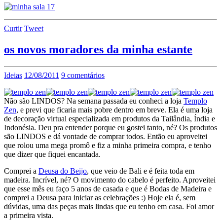
Curtir
Tweet
os novos moradores da minha estante
Ideias
12/08/2011
9 comentários
Não são LINDOS? Na semana passada eu conheci a loja
Templo
Zen
, e previ que ficaria mais pobre dentro em breve. Ela é uma loja
de decoração virtual especializada em produtos da Tailândia, Índia e
Indonésia. Deu pra entender porque eu gostei tanto, né? Os produtos
são LINDOS e dá vontade de comprar todos. Então eu aproveitei
que rolou uma mega promô e fiz a minha primeira compra, e tenho
que dizer que fiquei encantada.
Comprei a
Deusa do Beijo
, que veio de Bali e é feita toda em
madeira. Incrível, né? O movimento do cabelo é perfeito. Aproveitei
que esse mês eu faço 5 anos de casada e que é Bodas de Madeira e
comprei a Deusa para iniciar as celebrações :) Hoje ela é, sem
dúvidas, uma das peças mais lindas que eu tenho em casa. Foi amor
a primeira vista.