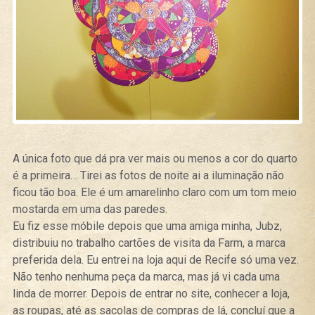
A única foto que dá pra ver mais ou menos a cor do quarto
é a primeira… Tirei as fotos de noite ai a iluminação não
ficou tão boa. Ele é um amarelinho claro com um tom meio
mostarda em uma das paredes.
Eu fiz esse móbile depois que uma amiga minha, Jubz,
distribuiu no trabalho cartões de visita da Farm, a marca
preferida dela. Eu entrei na loja aqui de Recife só uma vez.
Não tenho nenhuma peça da marca, mas já vi cada uma
linda de morrer. Depois de entrar no site, conhecer a loja,
as roupas, até as sacolas de compras de lá, concluí que a