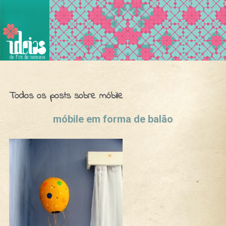
Ideias de Fim de Semana
Todos os posts sobre móbile
móbile em forma de balão